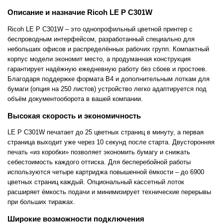
Описание и назначие Ricoh LE P C301W
Ricoh LE P C301W – это однопрофильный цветной принтер с
беспроводным интерфейсом, разработанный специально для
небольших офисов и распределённых рабочих групп. Компактный
корпус модели экономит место, а продуманная конструкция
гарантирует надёжную ежедневную работу без сбоев и простоев.
Благодаря поддержке формата B4 и дополнительным лоткам для
бумаги (опция на 250 листов) устройство легко адаптируется под
объём документооборота в вашей компании.
Высокая скорость и экономичность
LE P C301W печатает до 25 цветных страниц в минуту, а первая
страница выходит уже через 10 секунд после старта. Двусторонняя
печать «из коробки» позволяет экономить бумагу и снижать
себестоимость каждого оттиска. Для бесперебойной работы
используются четыре картриджа повышенной ёмкости – до 6900
цветных страниц каждый. Опциональный кассетный лоток
расширяет ёмкость подачи и минимизирует технические перерывы
при больших тиражах.
Широкие возможности подключения