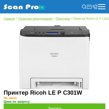
Главная
>
Печатное оборудование
>
Принтеры
> Принтер Ricoh LE P C30
Принтер Ricoh LE P C301W
На заказ
Цена по запросу