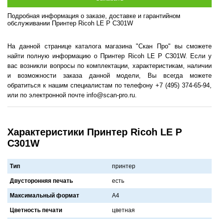
Подробная информация о заказе, доставке и гарантийном
обслуживании Принтер Ricoh LE P C301W
На данной странице каталога магазина "Скан Про" вы сможете
найти полную информацию о Принтер Ricoh LE P C301W. Если у
вас возникли вопросы по комплектации, характеристикам, наличии
и возможности заказа данной модели, Вы всегда можете
обратиться к нашим специалистам по телефону +7 (495) 374-65-94,
или по электронной почте info@scan-pro.ru.
Характеристики Принтер Ricoh LE P
C301W
Тип
принтер
Двусторонняя печать
есть
Максимальный формат
A4
Цветность печати
цветнaя