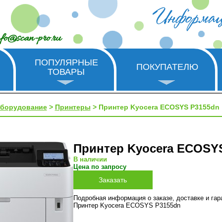
nfo@scan-pro.ru
ПОПУЛЯРНЫЕ
ПОКУПАТЕЛЮ
ТОВАРЫ
оборудование
>
Принтеры
> Принтер Kyocera ECOSYS P3155dn
Принтер Kyocera ECOSY
В наличии
Цена по запросу
Подробная информация о заказе, доставке и га
Принтер Kyocera ECOSYS P3155dn