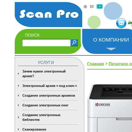
i
ПОИСК
О КОМПАНИИ
УСЛУГИ
Главная
>
Печатное 
Зачем нужен электронный
архив?
Электронный архив « под ключ »
Создание электронных архивов
Создание электронных книг
Создание электронных
библиотек
Сканирование