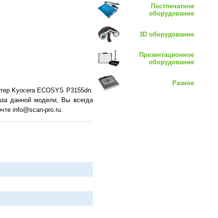
Постпечатное
оборудование
3D оборудование
Презентационное
оборудование
Разное
нтер Kyocera ECOSYS P3155dn.
аза данной модели, Вы всегда
те info@scan-pro.ru.