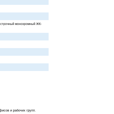
5-строчный монохромный ЖК-
исов и рабочих групп.