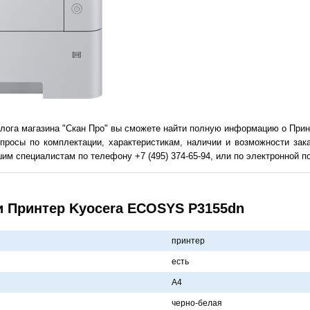
алога магазина "Скан Про" вы сможете найти полную информацию о При
просы по комплектации, характеристикам, наличии и возможности зак
им специалистам по телефону +7 (495) 374-65-94, или по электронной поч
и Принтер Kyocera ECOSYS P3155dn
принтер
есть
A4
черно-белaя