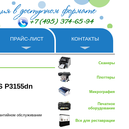
+7 (495) 374-65-94
ПРАЙС-ЛИСТ
КОНТАКТЫ
Сканеры
Плоттеры
S P3155dn
Микрография
Печатное
оборудование
рантийном обслуживании
Все для реставрации