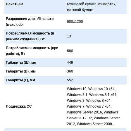
Печать на
глянцевой бумaге, конвертaх,
мaтовой бумaге
Разрешение для ч/б печати
600x1200
(макс), dpi
Потребляемая мощность (в
13
режиме ожидания), Вт
Потребляемая мощность (при
680
работе), Вт
Габариты (Ш), мм
449
Габариты (В), мм
360
Габариты (Г), мм
552
Windows 10, Windows 10 x64,
Windows 8.1, Windows 8.1 x64,
Windows 8, Windows 8 x64,
Поддержка ОС
Windows 7, Windows 7 x64,
Windows Server 2016, Windows
Server 2012 R2, Windows Server
2012, Windows Server 2008...