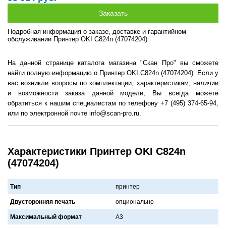
Подробная информация о заказе, доставке и гарантийном
обслуживании Принтер OKI C824n (47074204)
На данной странице каталога магазина "Скан Про" вы сможете
найти полную информацию о Принтер OKI C824n (47074204). Если у
вас возникли вопросы по комплектации, характеристикам, наличии
и возможности заказа данной модели, Вы всегда можете
обратиться к нашим специалистам по телефону +7 (495) 374-65-94,
или по электронной почте info@scan-pro.ru.
Характеристики Принтер OKI C824n
(47074204)
Тип
принтер
Двусторонняя печать
опционaльно
Максимальный формат
A3