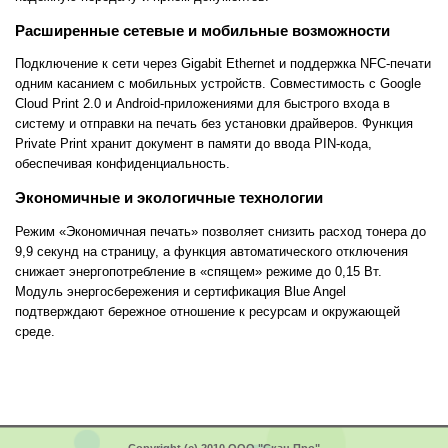
Расширенные сетевые и мобильные возможности
Подключение к сети через Gigabit Ethernet и поддержка NFC-печати
одним касанием с мобильных устройств. Совместимость с Google
Cloud Print 2.0 и Android-приложениями для быстрого входа в
систему и отправки на печать без установки драйверов. Функция
Private Print хранит документ в памяти до ввода PIN-кода,
обеспечивая конфиденциальность.
Экономичные и экологичные технологии
Режим «Экономичная печать» позволяет снизить расход тонера до
9,9 секунд на страницу, а функция автоматического отключения
снижает энергопотребление в «спящем» режиме до 0,15 Вт.
Модуль энергосбережения и сертификация Blue Angel
подтверждают бережное отношение к ресурсам и окружающей
среде.
Copyright (c) 2010 ООО "Скан Про"