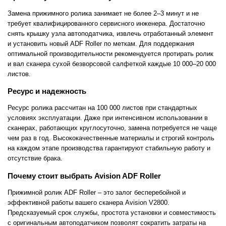
Замена прижимного ролика занимает не более 2–3 минут и не
требует квалифицированного сервисного инженера. Достаточно
снять крышку узла автоподатчика, извлечь отработанный элемент
и установить новый ADF Roller по меткам. Для поддержания
оптимальной производительности рекомендуется протирать ролик
и вал сканера сухой безворсовой салфеткой каждые 10 000–20 000
листов.
Ресурс и надежность
Ресурс ролика рассчитан на 100 000 листов при стандартных
условиях эксплуатации. Даже при интенсивном использовании в
сканерах, работающих круглосуточно, замена потребуется не чаще
чем раз в год. Высококачественные материалы и строгий контроль
на каждом этапе производства гарантируют стабильную работу и
отсутствие брака.
Почему стоит выбрать Avision ADF Roller
Прижимной ролик ADF Roller – это залог бесперебойной и
эффективной работы вашего сканера Avision V2800.
Предсказуемый срок службы, простота установки и совместимость
с оригинальным автоподатчиком позволят сократить затраты на