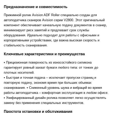
Предназначение и совместимость
Прижимной ролик Avision ADF Roller специально создан для
автоподатчика сканеров Avision серии V2800. Этот оригинальный
компонент обеспечивает качеальную подачу документов в сканер,
минимизирует риск замятий и продлевает срок службы
оборудования. Идеально подходит для работы с офисными и
корпоративными устройствами, где важна высокая скорость и
стабильность сканирования.
Ключевые характеристики и преимущества
• Прецизионная поверхность из износостойкого силикона
гарантирует ровный захват бумаги любого типа: от тонких до
плотных носителей.
• Быстрая и точная подача – исключает пропуски страниц и
повторную подачу, экономя время при больших объемах
сканирования.
• Сниженный уровень шума и вибраций во время
работы автоподатчика – комфортная эксплуатация в любом офисе.
• Унифицированный дизайн ролика позволяет легко осуществлять
замену без применения специальных инструментов.
Простота установки и обслуживания