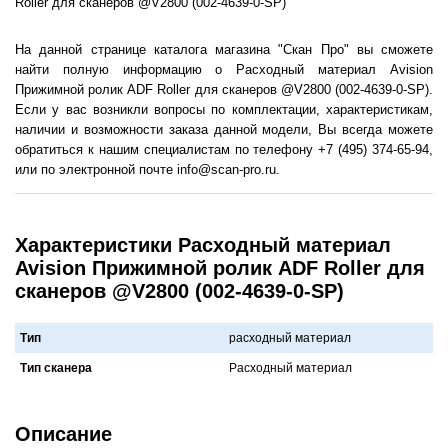
Roller для сканеров @V2800 (002-4639-0-SP)
На данной странице каталога магазина "Скан Про" вы сможете
найти полную информацию о Расходный материал Avision
Прижимной ролик ADF Roller для сканеров @V2800 (002-4639-0-SP).
Если у вас возникли вопросы по комплектации, характеристикам,
наличии и возможности заказа данной модели, Вы всегда можете
обратиться к нашим специалистам по телефону +7 (495) 374-65-94,
или по электронной почте info@scan-pro.ru.
Характеристики Расходный материал
Avision Прижимной ролик ADF Roller для
сканеров @V2800 (002-4639-0-SP)
Тип
расходный материал
Тип сканера
Рaсходный мaтериaл
Описание