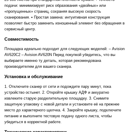
подачи: минимизирует риск образования «двойных» или
«пропущенных» страниц, сохраняя высокую скорость
сканирования. • Простая замена: интуитивная конструкция
позволяет быстро заменить изношенный элемент без обращения в
сервисный центр.
Совместимость
Площадка идеально подходит для следующих моделей: – Avision
AV620C2 – Avision AV620N Перед покупкой убедитесь, что вы
выбираете именно ту деталь, которая рекомендована
производителем для вашего сканера.
Установка и обслуживание
1. Отключите сканер от сети и подождите пару минут, пока
устройство остынет. 2. Откройте крышку АДФ и аккуратно
извлеките старую разделительную площадку. 3. Снимите
защитную упаковку с новой детали и установите её на прежнее
место до характерного щелчка. 4. Закройте крышку, подключите
питание и выполните тестовую подачу одного листа, чтобы
убедиться в корректной работе.
Технические характеристики