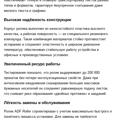
обеспечивает точную и плавную транспортировку листов разных
типов и форматов, гарантируя безупречное считывание даже
мелкого текста и графики.
Высокая надёжность конструкции
Корпус ролика выполнен из износостойкого пластика высокого
качества, а рабочая поверхность — из специального резинового
компаунда. Такая комбинация материалов стойко противостоит
истиранию и сохраняет эластичность в широком диапазоне
температур, обеспечивая стабильную работу устройства в
офисных и производственных условиях.
Увеличенный ресурс работы
Тестирование показало, что ролик выдерживает до 200 000
прокатов без потери эксплуатационных свойств. Даже при
интенсивном ежедневном сканировании больших массивов
бумажных носителей он сохраняет равномерную подачу листов,
что снижает риск образования «двойных протяжек» и заеданий.
Лёгкость замены и обслуживания
Ролик ADF Roller спроектирован с учетом максимально быстрого и
понятного процесса установки. Для замены не требуются