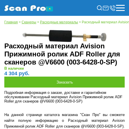
Главная
>
Сканеры
>
Расходные материалы
> Расходный материал Avision
Расходный материал Avision
Прижимной ролик ADF Roller для
сканеров @V6600 (003-6428-0-SP)
В наличии
4 304 руб.
Подробная информация о заказе, доставке и гарантийном
обслуживании Расходный материал Avision Прижимной ролик ADF
Roller для сканеров @V6600 (003-6428-0-SP)
На данной странице каталога магазина "Скан Про" вы сможете
найти полную информацию о Расходный материал Avision
Прижимной ролик ADF Roller для сканеров @V6600 (003-6428-0-SP).