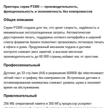
Принтеры серии P3300 — производительность,
функциональность и экономичность без компромиссов
Общее описание
Серия P3300 создана для тех, кто ценит скорость, надёжность и
минимальные эксплуатационные затраты. Автоматическая
двусторонняя печать, поддержка сетевого интерфейса и широкий
спектр форматов бумаги позволяют организовать потоковую печать
в офисе и дома. Продуманный механизм подачи и датчики
контроля снижают риск замятий, а высокая месячная
производительность до 60 000 страниц избавит вас от простоев.
Профессиональный
Дуплекс до 33 стр./мин (A4) и разрешение 600600 dpi обеспечивают
чёткий текст и графику без компромиссов. Встроенные датчики и
оптимизированная кинематика снижают уровень шума и экономят
время на обслуживании.
Привлекательный
256 МБ оперативной памяти и 350 МГц процессор ускоряют