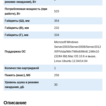
режиме ожидания), Вт
Потребляемая мощность (при
525
работе), Вт
Габариты (Ш), мм
354
Габариты (В), мм
232
Габариты (Г), мм
334
Microsoft Windows
Server2003/Server2008/Server2012
Поддержка ОС
/XP/Vista/Win7/Win8/Win8.1/Win10
(32/64 Bit) Mac OS 10.6 и выше,
Linux Ubuntu 12.04/14.04
Количество картриджей
1
Память (макс), Мб
256
Уровень шума в режиме
30
ожидания, дБ
Описание