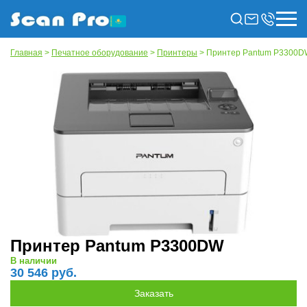
Главная
>
Печатное оборудование
>
Принтеры
> Принтер Pantum P3300
Принтер Pantum P3300DW
В наличии
30 546 руб.