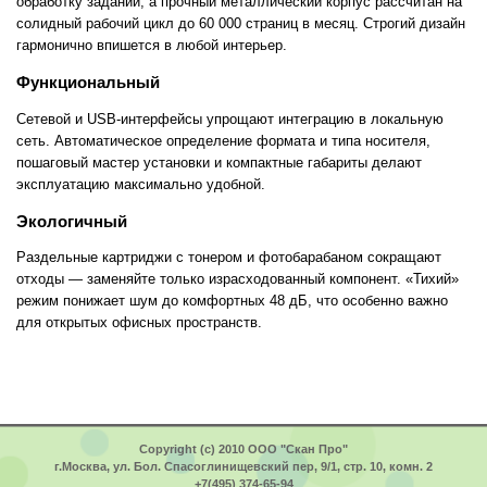
обработку заданий, а прочный металлический корпус рассчитан на
солидный рабочий цикл до 60 000 страниц в месяц. Строгий дизайн
гармонично впишется в любой интерьер.
Функциональный
Сетевой и USB-интерфейсы упрощают интеграцию в локальную
сеть. Автоматическое определение формата и типа носителя,
пошаговый мастер установки и компактные габариты делают
эксплуатацию максимально удобной.
Экологичный
Раздельные картриджи с тонером и фотобарабаном сокращают
отходы — заменяйте только израсходованный компонент. «Тихий»
режим понижает шум до комфортных 48 дБ, что особенно важно
для открытых офисных пространств.
Copyright (c) 2010 ООО "Скан Про"
г.Москва, ул. Бол. Спасоглинищевский пер, 9/1, стр. 10, комн. 2
+7(495) 374-65-94