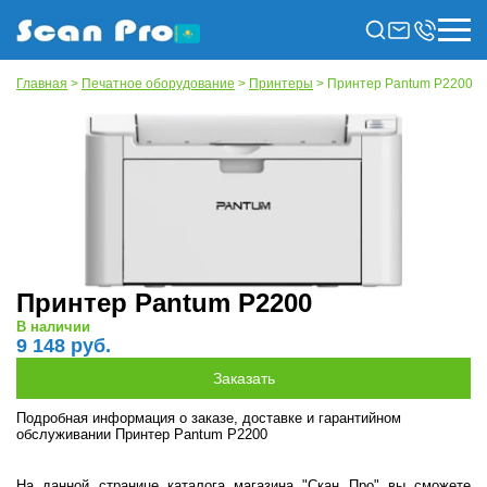
Главная
>
Печатное оборудование
>
Принтеры
> Принтер Pantum P2200
Принтер Pantum P2200
В наличии
9 148 руб.
Подробная информация о заказе, доставке и гарантийном
обслуживании Принтер Pantum P2200
На данной странице каталога магазина "Скан Про" вы сможете