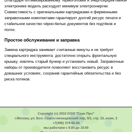
Благодаря оптимизированному термоголовке и энергоэффективной
электронике модель расходует минимум электроэнергии.
Совместимость с оригинальными картриджами и фирменными
заправочными комплектами гарантирует долгий ресурс печати и
стабильное качество чёрно-белых документов без подтёков и
полос.
Простое обслуживание и заправка
Замена картриджа занимает считанные минуты и не требует
специального инструмента: достаточно открыть фронтальную
крышку, извлечь старый бункер и установить новый. Заправочные
наборы от производителя позволяют восстановить ресурс в
домашних условиях, сохранив гарантийные обязательства и без
риска потеков.
Copyright (c) 2010 ООО "Скан Про"
г.Москва, ул. Бол. Спасоглинищевский пер, 9/1, стр. 10, комн. 2
+7(495) 374-65-94
мы работаем с 9.00 до 19.00