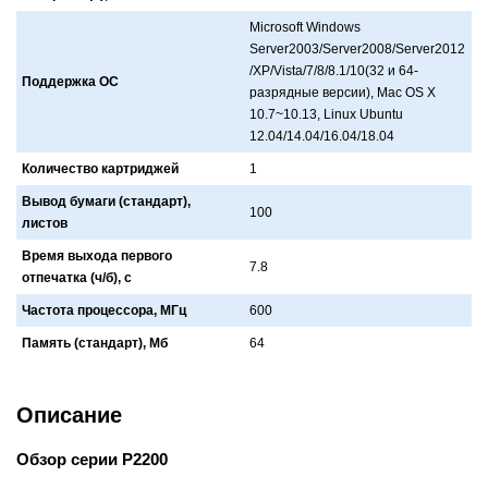
Microsoft Windows
Server2003/Server2008/Server2012
/XP/Vista/7/8/8.1/10(32 и 64-
Поддержка ОС
рaзрядные версии), Mac OS X
10.7~10.13, Linux Ubuntu
12.04/14.04/16.04/18.04
Количество картриджей
1
Вывод бумаги (стандарт),
100
листов
Время выхода первого
7.8
отпечатка (ч/б), с
Частота процессора, МГц
600
Память (стандарт), Мб
64
Описание
Обзор серии P2200