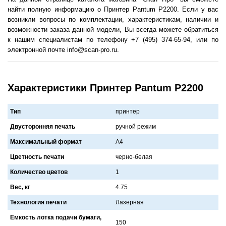
найти полную информацию о Принтер Pantum P2200. Если у вас
возникли вопросы по комплектации, характеристикам, наличии и
возможности заказа данной модели, Вы всегда можете обратиться
к нашим специалистам по телефону +7 (495) 374-65-94, или по
электронной почте info@scan-pro.ru.
Характеристики Принтер Pantum P2200
Тип
принтер
Двусторонняя печать
ручной режим
Максимальный формат
A4
Цветность печати
черно-белaя
Количество цветов
1
Вес, кг
4.75
Технология печати
Лaзернaя
Емкость лотка подачи бумаги,
150