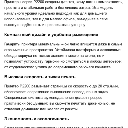
Принтеры серии P2200 созданы для тех, кому важны компактность,
простота и стабильная работа без лишних затрат. Эта модель
начального уровня идеально подходит как для домашнего
использования, так и для малого офиса, объединяя в себе
высокую надёжность и привлекательную цену.
Компактный дизайн и удобство размещения
Габариты принтера минимальны – он легко впишется даже в самые
ограниченные пространства. Устойчивая платформа и лаконичные
обводы корпуса не только экономят место на столе, но и
позволяют устройству гармонично смотреться в любом интерьере:
от студенческого уголка до современного рабочего кабинета.
Высокая скорость и тихая печать
Принтер P2200 размечает страницы со скоростью до 20 стр./мин,
обеспечивая оперативное выполнение повседневных задач.
Специальная система шумоподавления делает процесс
практически бесшумным: вы сможете печатать даже ночью, не
отвлекая домашних или коллег от работы.
Экономность и экологичность