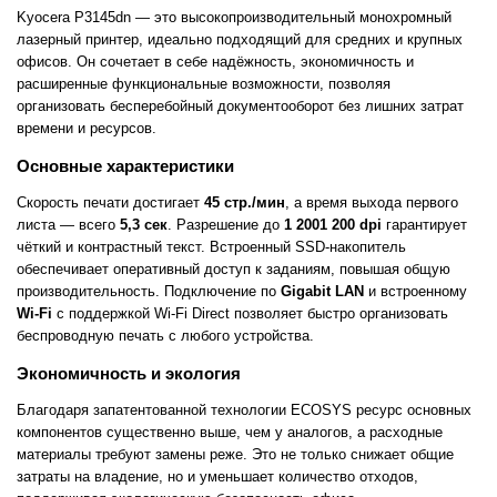
Kyocera P3145dn — это высокопроизводительный монохромный
лазерный принтер, идеально подходящий для средних и крупных
офисов. Он сочетает в себе надёжность, экономичность и
расширенные функциональные возможности, позволяя
организовать бесперебойный документооборот без лишних затрат
времени и ресурсов.
Основные характеристики
Скорость печати достигает
45 стр./мин
, а время выхода первого
листа — всего
5,3 сек
. Разрешение до
1 2001 200 dpi
гарантирует
чёткий и контрастный текст. Встроенный SSD-накопитель
обеспечивает оперативный доступ к заданиям, повышая общую
производительность. Подключение по
Gigabit LAN
и встроенному
Wi-Fi
с поддержкой Wi-Fi Direct позволяет быстро организовать
беспроводную печать с любого устройства.
Экономичность и экология
Благодаря запатентованной технологии ECOSYS ресурс основных
компонентов существенно выше, чем у аналогов, а расходные
материалы требуют замены реже. Это не только снижает общие
затраты на владение, но и уменьшает количество отходов,