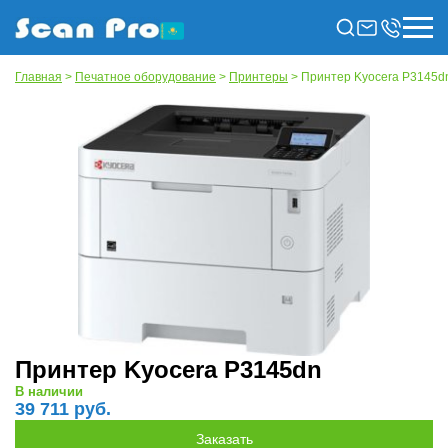
Главная
>
Печатное оборудование
>
Принтеры
> Принтер Kyocera P3145d
Принтер Kyocera P3145dn
В наличии
39 711 руб.