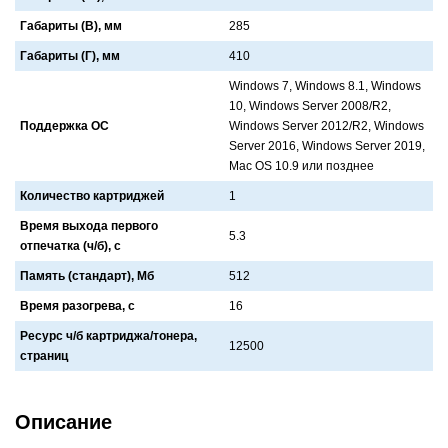
Габариты (В), мм
285
Габариты (Г), мм
410
Windows 7, Windows 8.1, Windows
10, Windows Server 2008/R2,
Поддержка ОС
Windows Server 2012/R2, Windows
Server 2016, Windows Server 2019,
Mac OS 10.9 или позднее
Количество картриджей
1
Время выхода первого
5.3
отпечатка (ч/б), с
Память (стандарт), Мб
512
Время разогрева, с
16
Ресурс ч/б картриджа/тонера,
12500
страниц
Описание