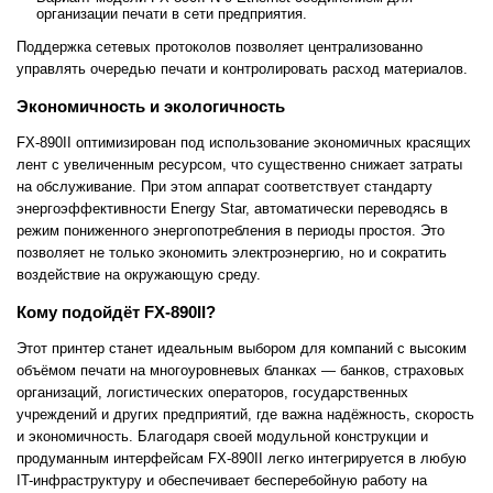
организации печати в сети предприятия.
Поддержка сетевых протоколов позволяет централизованно
управлять очередью печати и контролировать расход материалов.
Экономичность и экологичность
FX-890II оптимизирован под использование экономичных красящих
лент с увеличенным ресурсом, что существенно снижает затраты
на обслуживание. При этом аппарат соответствует стандарту
энергоэффективности Energy Star, автоматически переводясь в
режим пониженного энергопотребления в периоды простоя. Это
позволяет не только экономить электроэнергию, но и сократить
воздействие на окружающую среду.
Кому подойдёт FX-890II?
Этот принтер станет идеальным выбором для компаний с высоким
объёмом печати на многоуровневых бланках — банков, страховых
организаций, логистических операторов, государственных
учреждений и других предприятий, где важна надёжность, скорость
и экономичность. Благодаря своей модульной конструкции и
продуманным интерфейсам FX-890II легко интегрируется в любую
IT-инфраструктуру и обеспечивает бесперебойную работу на