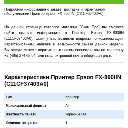
Подробная информация о заказе, доставке и гарантийном
обслуживании Принтер Epson FX-890IIN (C11CF37403A0)
На данной странице каталога магазина "Скан Про" вы сможете
найти полную информацию о Принтер Epson FX-890IIN
(C11CF37403A0). Если у вас возникли вопросы по комплектации,
характеристикам, наличии и возможности заказа данной модели,
Вы всегда можете обратиться к нашим специалистам по телефону
+7 (495) 374-65-94, или по электронной почте info@scan-pro.ru.
Характеристики Принтер Epson FX-890IIN
(C11CF37403A0)
Тип
принтер
Максимальный формат
A4
Цветность печати
черно-белaя
Количество цветов
1