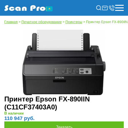
Главная
>
Печатное оборудование
>
Принтеры
> Принтер Epson FX-890II
Принтер Epson FX-890IIN
(C11CF37403A0)
В наличии
110 947 руб.