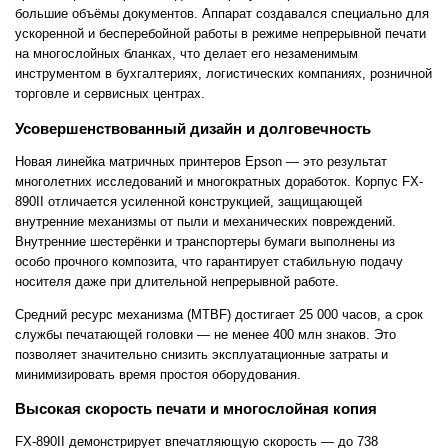
большие объёмы документов. Аппарат создавался специально для
ускоренной и бесперебойной работы в режиме непрерывной печати
на многослойных бланках, что делает его незаменимым
инструментом в бухгалтериях, логистических компаниях, розничной
торговле и сервисных центрах.
Усовершенствованный дизайн и долговечность
Новая линейка матричных принтеров Epson — это результат
многолетних исследований и многократных доработок. Корпус FX-
890II отличается усиленной конструкцией, защищающей
внутренние механизмы от пыли и механических повреждений.
Внутренние шестерёнки и транспортеры бумаги выполнены из
особо прочного композита, что гарантирует стабильную подачу
носителя даже при длительной непрерывной работе.
Средний ресурс механизма (MTBF) достигает 25 000 часов, а срок
службы печатающей головки — не менее 400 млн знаков. Это
позволяет значительно снизить эксплуатационные затраты и
минимизировать время простоя оборудования.
Высокая скорость печати и многослойная копия
FX-890II демонстрирует впечатляющую скорость — до 738