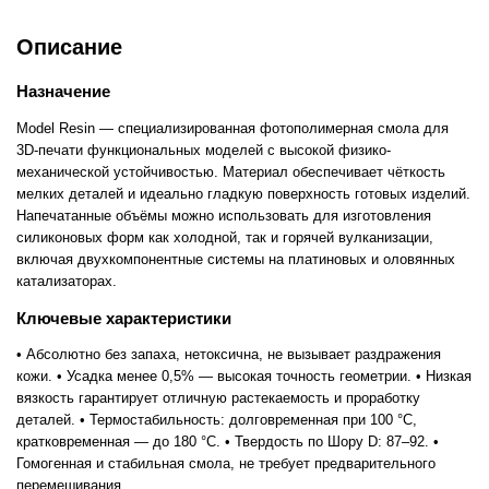
Описание
Назначение
Model Resin — специализированная фотополимерная смола для
3D-печати функциональных моделей с высокой физико-
механической устойчивостью. Материал обеспечивает чёткость
мелких деталей и идеально гладкую поверхность готовых изделий.
Напечатанные объёмы можно использовать для изготовления
силиконовых форм как холодной, так и горячей вулканизации,
включая двухкомпонентные системы на платиновых и оловянных
катализаторах.
Ключевые характеристики
• Абсолютно без запаха, нетоксична, не вызывает раздражения
кожи. • Усадка менее 0,5% — высокая точность геометрии. • Низкая
вязкость гарантирует отличную растекаемость и проработку
деталей. • Термостабильность: долговременная при 100 °C,
кратковременная — до 180 °C. • Твердость по Шору D: 87–92. •
Гомогенная и стабильная смола, не требует предварительного
перемешивания.