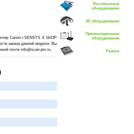
Постпечатное
оборудование
3D оборудование
Презентационное
интер Canon i-SENSYS X 1643P
оборудование
ости заказа данной модели, Вы
ной почте info@scan-pro.ru.
Разное
)