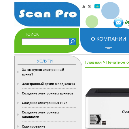
i
ПОИСК
О КОМПАНИИ
УСЛУГИ
Главная
>
Печатное 
Зачем нужен электронный
архив?
Электронный архив « под ключ »
Создание электронных архивов
Создание электронных книг
Создание электронных
библиотек
Сканирование