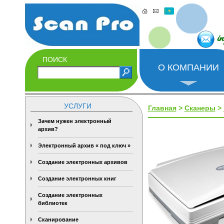
i
ПОИСК
О КОМПАНИИ
УСЛУГИ
Главная
>
Сканеры
>
Зачем нужен электронный
архив?
Электронный архив « под ключ »
Создание электронных архивов
Создание электронных книг
Создание электронных
библиотек
Сканирование