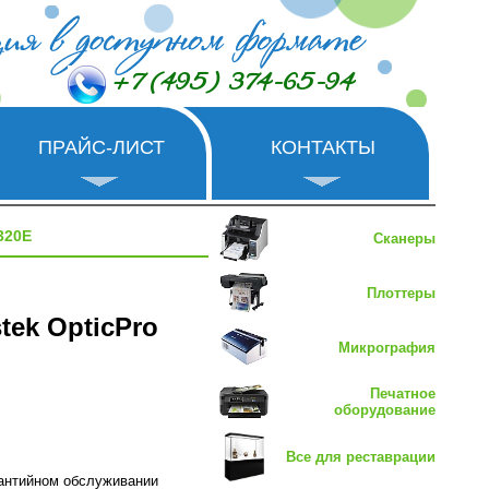
+7 (495) 374-65-94
ПРАЙС-ЛИСТ
КОНТАКТЫ
320E
Сканеры
Плоттеры
tek OpticPro
Микрография
Печатное
оборудование
Все для реставрации
рантийном обслуживании