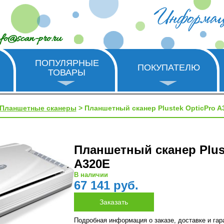
nfo@scan-pro.ru
ПОПУЛЯРНЫЕ
ПОКУПАТЕЛЮ
ТОВАРЫ
Планшетные сканеры
> Планшетный сканер Plustek OpticPro A
Планшетный сканер Plus
A320E
В наличии
67 141 руб.
Подробная информация о заказе, доставке и га