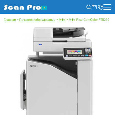
Главная
>
Печатное оборудование
>
МФУ
> МФУ Riso ComColor FT5230