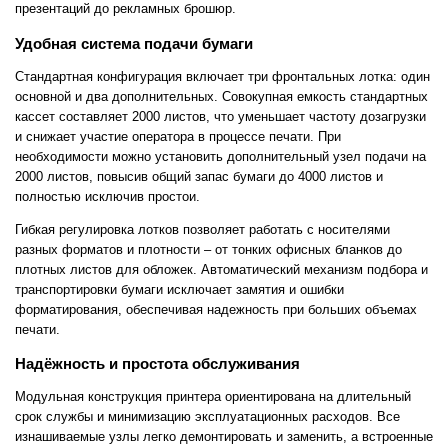
презентаций до рекламных брошюр.
Удобная система подачи бумаги
Стандартная конфигурация включает три фронтальных лотка: один
основной и два дополнительных. Совокупная емкость стандартных
кассет составляет 2000 листов, что уменьшает частоту дозагрузки
и снижает участие оператора в процессе печати. При
необходимости можно установить дополнительный узел подачи на
2000 листов, повысив общий запас бумаги до 4000 листов и
полностью исключив простои.
Гибкая регулировка лотков позволяет работать с носителями
разных форматов и плотности – от тонких офисных бланков до
плотных листов для обложек. Автоматический механизм подбора и
транспортировки бумаги исключает замятия и ошибки
форматирования, обеспечивая надежность при больших объемах
печати.
Надёжность и простота обслуживания
Модульная конструкция принтера ориентирована на длительный
срок службы и минимизацию эксплуатационных расходов. Все
изнашиваемые узлы легко демонтировать и заменить, а встроенные