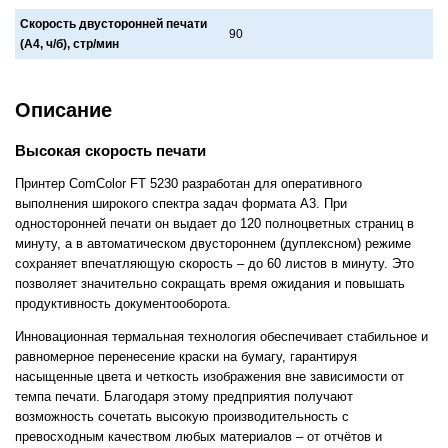
Скорость двусторонней печати
90
(А4, ч/б), стр/мин
Описание
Высокая скорость печати
Принтер ComColor FT 5230 разработан для оперативного
выполнения широкого спектра задач формата А3. При
односторонней печати он выдает до 120 полноцветных страниц в
минуту, а в автоматическом двустороннем (дуплексном) режиме
сохраняет впечатляющую скорость – до 60 листов в минуту. Это
позволяет значительно сокращать время ожидания и повышать
продуктивность документооборота.
Инновационная термальная технология обеспечивает стабильное и
равномерное перенесение краски на бумагу, гарантируя
насыщенные цвета и четкость изображения вне зависимости от
темпа печати. Благодаря этому предприятия получают
возможность сочетать высокую производительность с
превосходным качеством любых материалов – от отчётов и