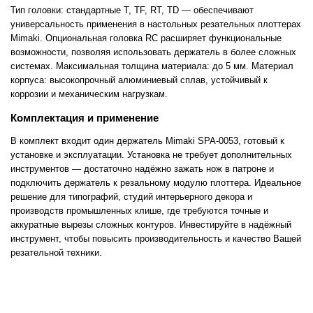
Тип головки: стандартные T, TF, RT, TD — обеспечивают
универсальность применения в настольных резательных плоттерах
Mimaki. Опциональная головка RC расширяет функциональные
возможности, позволяя использовать держатель в более сложных
системах. Максимальная толщина материала: до 5 мм. Материал
корпуса: высокопрочный алюминиевый сплав, устойчивый к
коррозии и механическим нагрузкам.
Комплектация и применение
В комплект входит один держатель Mimaki SPA-0053, готовый к
установке и эксплуатации. Установка не требует дополнительных
инструментов — достаточно надёжно зажать нож в патроне и
подключить держатель к резальному модулю плоттера. Идеальное
решение для типографий, студий интерьерного декора и
производств промышленных клише, где требуются точные и
аккуратные вырезы сложных контуров. Инвестируйте в надёжный
инструмент, чтобы повысить производительность и качество Вашей
резательной техники.