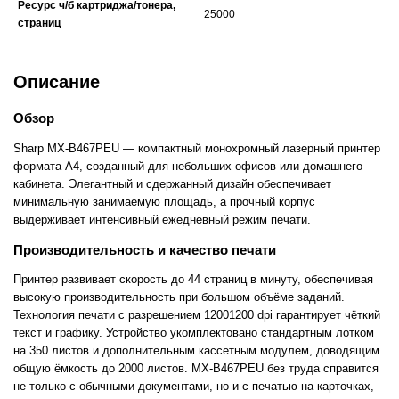
Ресурс ч/б картриджа/тонера,
25000
страниц
Описание
Обзор
Sharp MX-B467PEU — компактный монохромный лазерный принтер
формата A4, созданный для небольших офисов или домашнего
кабинета. Элегантный и сдержанный дизайн обеспечивает
минимальную занимаемую площадь, а прочный корпус
выдерживает интенсивный ежедневный режим печати.
Производительность и качество печати
Принтер развивает скорость до 44 страниц в минуту, обеспечивая
высокую производительность при большом объёме заданий.
Технология печати с разрешением 12001200 dpi гарантирует чёткий
текст и графику. Устройство укомплектовано стандартным лотком
на 350 листов и дополнительным кассетным модулем, доводящим
общую ёмкость до 2000 листов. MX-B467PEU без труда справится
не только с обычными документами, но и с печатью на карточках,