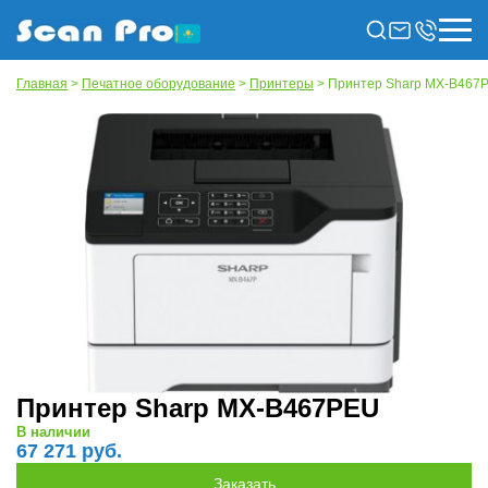
Главная
>
Печатное оборудование
>
Принтеры
> Принтер Sharp MX-B467
Принтер Sharp MX-B467PEU
В наличии
67 271 руб.