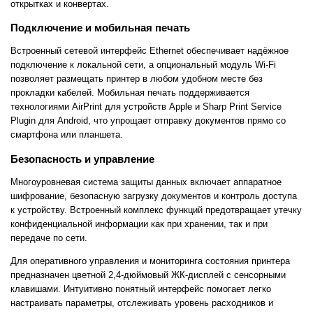
открытках и конвертах.
Подключение и мобильная печать
Встроенный сетевой интерфейс Ethernet обеспечивает надёжное
подключение к локальной сети, а опциональный модуль Wi-Fi
позволяет размещать принтер в любом удобном месте без
прокладки кабелей. Мобильная печать поддерживается
технологиями AirPrint для устройств Apple и Sharp Print Service
Plugin для Android, что упрощает отправку документов прямо со
смартфона или планшета.
Безопасность и управление
Многоуровневая система защиты данных включает аппаратное
шифрование, безопасную загрузку документов и контроль доступа
к устройству. Встроенный комплекс функций предотвращает утечку
конфиденциальной информации как при хранении, так и при
передаче по сети.
Для оперативного управления и мониторинга состояния принтера
предназначен цветной 2,4-дюймовый ЖК-дисплей с сенсорными
клавишами. Интуитивно понятный интерфейс помогает легко
настраивать параметры, отслеживать уровень расходников и