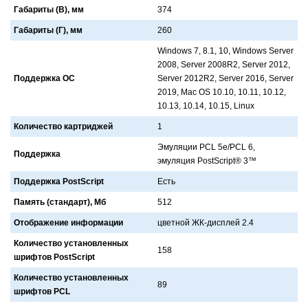
Габариты (В), мм
374
Габариты (Г), мм
260
Windows 7, 8.1, 10, Windows Server
2008, Server 2008R2, Server 2012,
Поддержка ОС
Server 2012R2, Server 2016, Server
2019, Mac OS 10.10, 10.11, 10.12,
10.13, 10.14, 10.15, Linux
Количество картриджей
1
Эмуляции PCL 5e/PCL 6,
Поддержка
эмуляция PostScript® 3™
Поддержка PostScript
Есть
Память (стандарт), Мб
512
Отображение информации
цветной ЖК-дисплей 2.4
Количество установленных
158
шрифтов PostScript
Количество установленных
89
шрифтов PCL