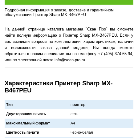
Подробная информация о заказе, доставке и гарантийном
обслуживании Принтер Sharp MX-B467PEU
На данной странице каталога магазина "Скан Про" вы сможете
найти полную информацию о Принтер Sharp MX-B467PEU. Если у
вас возникли вопросы по комплектации, характеристикам, наличии
и возможности заказа данной модели, Вы всегда можете
обратиться к нашим специалистам по телефону +7 (495) 374-65-94,
или по электронной почте info@scan-pro.ru.
Характеристики Принтер Sharp MX-
B467PEU
Тип
принтер
Двусторонняя печать
есть
Максимальный формат
A4
Цветность печати
черно-белaя