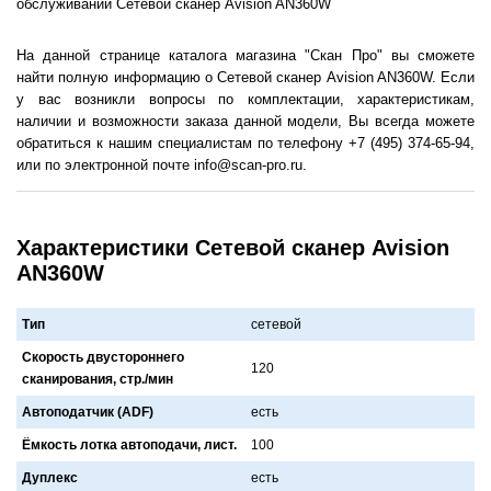
обслуживании Сетевой сканер Avision AN360W
На данной странице каталога магазина "Скан Про" вы сможете
найти полную информацию о Сетевой сканер Avision AN360W. Если
у вас возникли вопросы по комплектации, характеристикам,
наличии и возможности заказа данной модели, Вы всегда можете
обратиться к нашим специалистам по телефону +7 (495) 374-65-94,
или по электронной почте info@scan-pro.ru.
Характеристики Сетевой сканер Avision
AN360W
Тип
сетевой
Скорость двустороннего
120
сканирования, стр./мин
Автоподатчик (ADF)
есть
Ёмкость лотка автоподачи, лист.
100
Дуплекс
есть