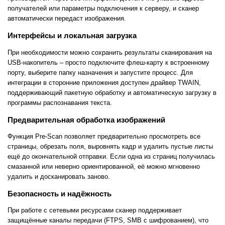
получателей или параметры подключения к серверу, и сканер
автоматически передаст изображения.
Интерфейсы и локальная загрузка
При необходимости можно сохранить результаты сканирования на
USB-накопитель – просто подключите флеш-карту к встроенному
порту, выберите папку назначения и запустите процесс. Для
интеграции в сторонние приложения доступен драйвер TWAIN,
поддерживающий пакетную обработку и автоматическую загрузку в
программы распознавания текста.
Предварительная обработка изображений
Функция Pre-Scan позволяет предварительно просмотреть все
страницы, обрезать поля, выровнять кадр и удалить пустые листы
ещё до окончательной отправки. Если одна из страниц получилась
смазанной или неверно ориентированной, её можно мгновенно
удалить и досканировать заново.
Безопасность и надёжность
При работе с сетевыми ресурсами сканер поддерживает
защищённые каналы передачи (FTPS, SMB с шифрованием), что