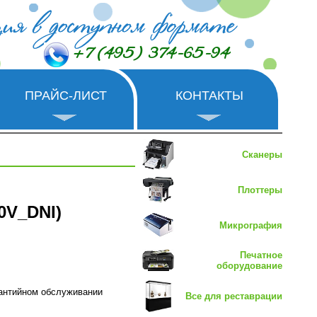
+7 (495) 374-65-94
ПРАЙС-ЛИСТ
КОНТАКТЫ
Сканеры
Плоттеры
0V_DNI)
Микрография
Печатное
оборудование
рантийном обслуживании
Все для реставрации