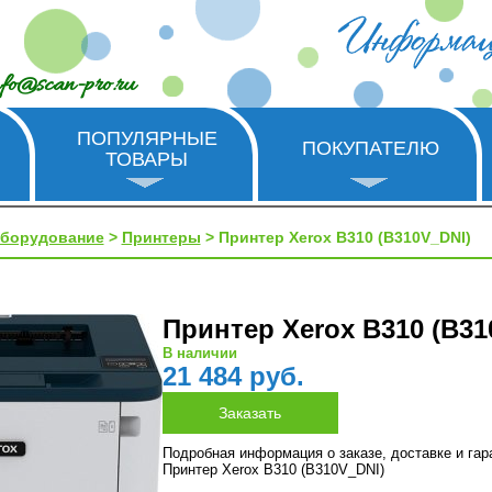
nfo@scan-pro.ru
ПОПУЛЯРНЫЕ
ПОКУПАТЕЛЮ
ТОВАРЫ
оборудование
>
Принтеры
> Принтер Xerox B310 (B310V_DNI)
Принтер Xerox B310 (B31
В наличии
21 484 руб.
Подробная информация о заказе, доставке и га
Принтер Xerox B310 (B310V_DNI)