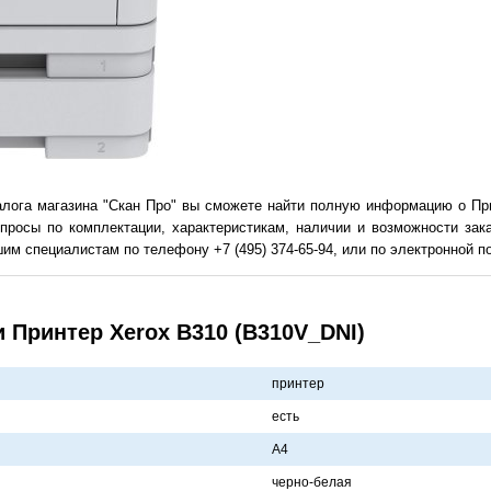
алога магазина "Скан Про" вы сможете найти полную информацию о При
просы по комплектации, характеристикам, наличии и возможности зак
им специалистам по телефону +7 (495) 374-65-94, или по электронной поч
 Принтер Xerox B310 (B310V_DNI)
принтер
есть
A4
черно-белaя