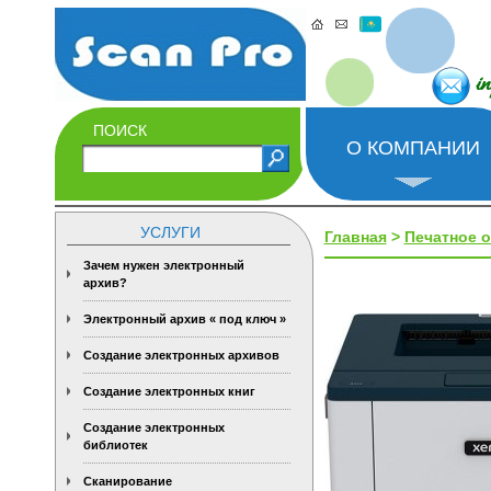
i
ПОИСК
О КОМПАНИИ
УСЛУГИ
Главная
>
Печатное 
Зачем нужен электронный
архив?
Электронный архив « под ключ »
Создание электронных архивов
Создание электронных книг
Создание электронных
библиотек
Сканирование