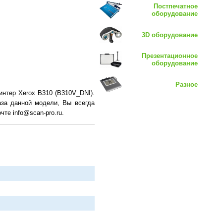
Постпечатное
оборудование
3D оборудование
Презентационное
оборудование
Разное
нтер Xerox B310 (B310V_DNI).
аза данной модели, Вы всегда
те info@scan-pro.ru.