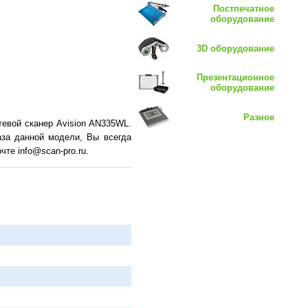
Постпечатное
оборудование
3D оборудование
Презентационное
оборудование
Разное
евой сканер Avision AN335WL.
аза данной модели, Вы всегда
те info@scan-pro.ru.