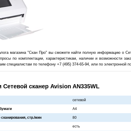
алога магазина "Скан Про" вы сможете найти полную информацию о Сет
просы по комплектации, характеристикам, наличии и возможности зак
им специалистам по телефону +7 (495) 374-65-94, или по электронной поч
и Сетевой сканер Avision AN335WL
сетевой
бумаги
A4
 сканирования, стр./мин
80
есть