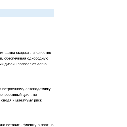
м важна скорость и качество
и, обеспечивая однородную
ый дизайн позволяют легко
я встроенному автоподатчику
непрерывный цикл, не
 сводя к минимуму риск
но вставить флешку в порт на