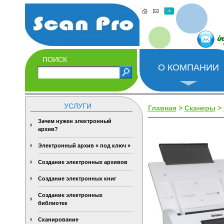
i
ПОИСК
О КОМПАНИИ
УСЛУГИ
Главная
>
Сканеры
>
Зачем нужен электронный
архив?
Электронный архив « под ключ »
Создание электронных архивов
Создание электронных книг
Создание электронных
библиотек
Сканирование