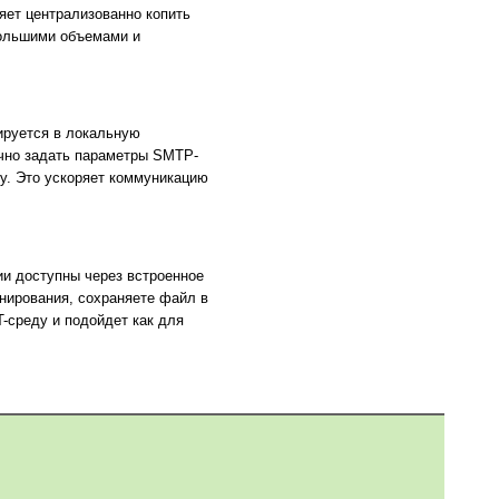
яет централизованно копить
большими объемами и
ируется в локальную
очно задать параметры SMTP-
у. Это ускоряет коммуникацию
ии доступны через встроенное
нирования, сохраняете файл в
-среду и подойдет как для