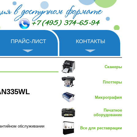
+7 (495) 374-65-94
ПРАЙС-ЛИСТ
КОНТАКТЫ
Сканеры
Плоттеры
 AN335WL
Микрография
Печатное
оборудование
рантийном обслуживании
Все для реставрации