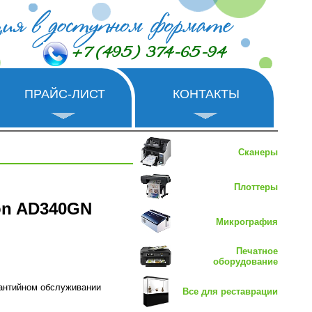
+7 (495) 374-65-94
ПРАЙС-ЛИСТ
КОНТАКТЫ
Сканеры
Плоттеры
on AD340GN
Микрография
Печатное
оборудование
рантийном обслуживании
Все для реставрации