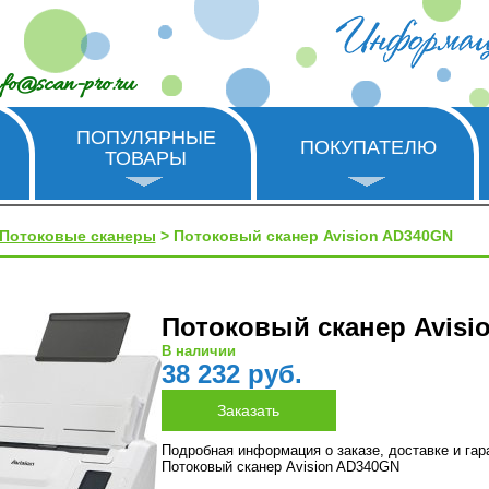
nfo@scan-pro.ru
ПОПУЛЯРНЫЕ
ПОКУПАТЕЛЮ
ТОВАРЫ
Потоковые сканеры
> Потоковый сканер Avision AD340GN
Потоковый сканер Avisi
В наличии
38 232 руб.
Подробная информация о заказе, доставке и га
Потоковый сканер Avision AD340GN