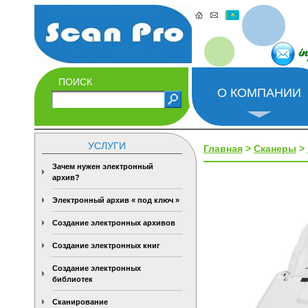
i
ПОИСК
О КОМПАНИИ
УСЛУГИ
Главная
>
Сканеры
>
Зачем нужен электронный
архив?
Электронный архив « под ключ »
Создание электронных архивов
Создание электронных книг
Создание электронных
библиотек
Сканирование