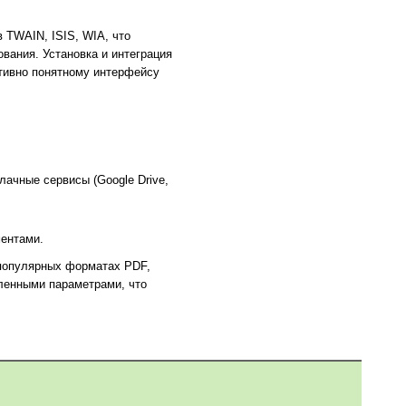
 TWAIN, ISIS, WIA, что
вания. Установка и интеграция
итивно понятному интерфейсу
лачные сервисы (Google Drive,
ментами.
 популярных форматах PDF,
ленными параметрами, что