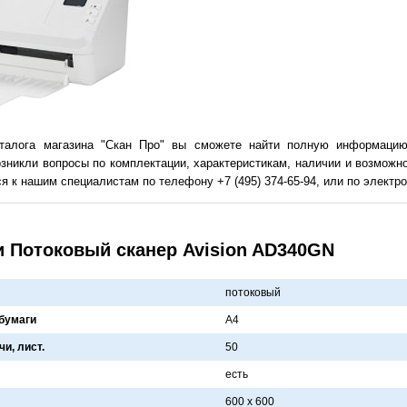
талога магазина "Скан Про" вы сможете найти полную информацию
зникли вопросы по комплектации, характеристикам, наличии и возможн
я к нашим специалистам по телефону +7 (495) 374-65-94, или по электрон
и Потоковый сканер Avision AD340GN
потоковый
бумаги
A4
и, лист.
50
есть
600 x 600