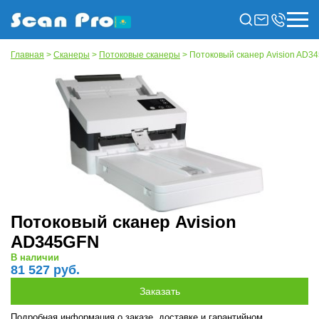
Главная
>
Сканеры
>
Потоковые сканеры
> Потоковый сканер Avision AD3
Потоковый сканер Avision
AD345GFN
В наличии
81 527 руб.
Подробная информация о заказе, доставке и гарантийном