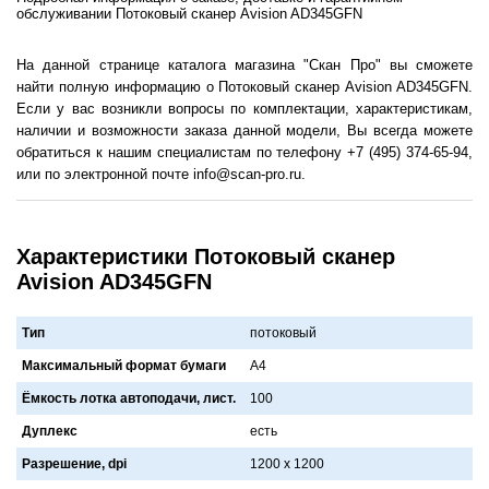
обслуживании Потоковый сканер Avision AD345GFN
На данной странице каталога магазина "Скан Про" вы сможете
найти полную информацию о Потоковый сканер Avision AD345GFN.
Если у вас возникли вопросы по комплектации, характеристикам,
наличии и возможности заказа данной модели, Вы всегда можете
обратиться к нашим специалистам по телефону +7 (495) 374-65-94,
или по электронной почте info@scan-pro.ru.
Характеристики Потоковый сканер
Avision AD345GFN
Тип
потоковый
Максимальный формат бумаги
A4
Ёмкость лотка автоподачи, лист.
100
Дуплекс
есть
Разрешение, dpi
1200 x 1200