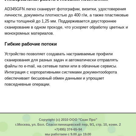
AD345GFN легко сканирует фотографии, визитки, удостоверения
личности, документы плотностью до 400 г/м, а также пластиковые
карты толщиной до 1,25 мм. Поддерживается двустороннее
сканирование в одном проходе, что ускоряет обработку цветных и
монохромных материалов.
Гибкие рабочие потоки
Устройство позволяет создавать настраиваемые профили
сканирования для разных задач и автоматически отправлять
файлы по e-mail, на сетевые папки или в облачные сервисы.
Интеграция с корпоративными системами документооборота
обеспечивает бесшовный обмен данными и упрощает
повседневные операции.
Copyright (c) 2010 ООО "Скан Про"
г.Москва, ул. Бол. Спасоглинищевский пер, 9/1, стр. 10, комн. 2
+7(495) 374-65-94
мы работаем с 9.00 до 19.00