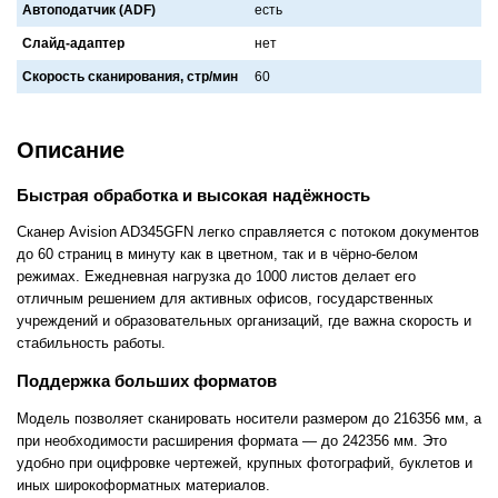
Автоподатчик (ADF)
есть
Слайд-адаптер
нет
Скорость сканирования, стр/мин
60
Описание
Быстрая обработка и высокая надёжность
Сканер Avision AD345GFN легко справляется с потоком документов
до 60 страниц в минуту как в цветном, так и в чёрно-белом
режимах. Ежедневная нагрузка до 1000 листов делает его
отличным решением для активных офисов, государственных
учреждений и образовательных организаций, где важна скорость и
стабильность работы.
Поддержка больших форматов
Модель позволяет сканировать носители размером до 216356 мм, а
при необходимости расширения формата — до 242356 мм. Это
удобно при оцифровке чертежей, крупных фотографий, буклетов и
иных широкоформатных материалов.