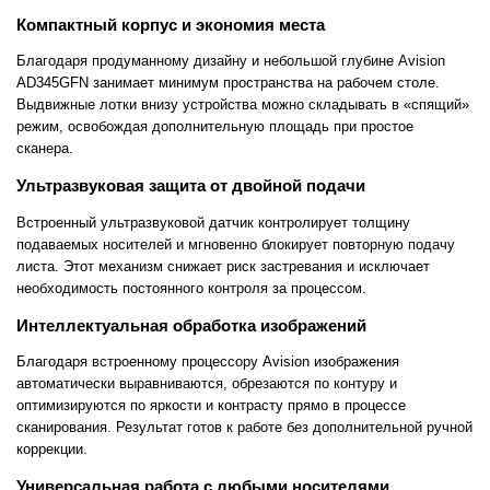
Компактный корпус и экономия места
Благодаря продуманному дизайну и небольшой глубине Avision
AD345GFN занимает минимум пространства на рабочем столе.
Выдвижные лотки внизу устройства можно складывать в «спящий»
режим, освобождая дополнительную площадь при простое
сканера.
Ультразвуковая защита от двойной подачи
Встроенный ультразвуковой датчик контролирует толщину
подаваемых носителей и мгновенно блокирует повторную подачу
листа. Этот механизм снижает риск застревания и исключает
необходимость постоянного контроля за процессом.
Интеллектуальная обработка изображений
Благодаря встроенному процессору Avision изображения
автоматически выравниваются, обрезаются по контуру и
оптимизируются по яркости и контрасту прямо в процессе
сканирования. Результат готов к работе без дополнительной ручной
коррекции.
Универсальная работа с любыми носителями