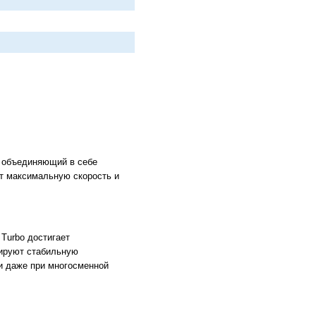
, объединяющий в себе
ит максимальную скорость и
 Turbo достигает
тируют стабильную
ки даже при многосменной