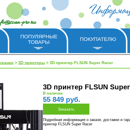
nfo@scan-pro.ru
ПОПУЛЯРНЫЕ
ПОКУПАТЕЛЮ
ТОВАРЫ
ование
>
3D принтеры
> 3D принтер FLSUN Super Racer
3D принтер FLSUN Super
В наличии
55 849 руб.
Подробная информация о заказе, доставке и га
принтер FLSUN Super Racer