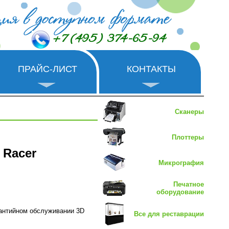
+7 (495) 374-65-94
ПРАЙС-ЛИСТ
КОНТАКТЫ
Сканеры
Плоттеры
 Racer
Микрография
Печатное
оборудование
рантийном обслуживании 3D
Все для реставрации