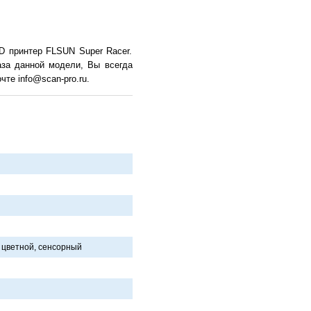
D принтер FLSUN Super Racer.
аза данной модели, Вы всегда
те info@scan-pro.ru.
 цветной, сенсорный