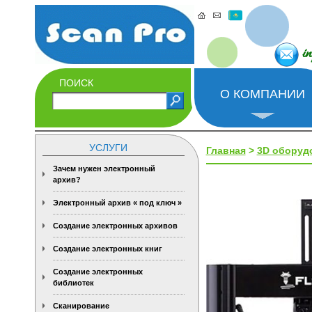
i
ПОИСК
О КОМПАНИИ
УСЛУГИ
Главная
>
3D оборуд
Зачем нужен электронный
архив?
Электронный архив « под ключ »
Создание электронных архивов
Создание электронных книг
Создание электронных
библиотек
Сканирование