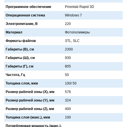
Программное обеспечение
Prismlab Rapid 3D
Операционная система
Windows 7
Электропитание, В
220
Материал
Фотополимеры
Форматы файлов
STL, SLC
Габариты (В), см
2300
Габариты (Ш), см
930
Габариты (Г), см
805
Частота, Гц
50
Толщина слоя, мкм
100/ 50
Размер рабочей зоны (X), мм
576
Размер рабочей зоны (Y), мм
324
Размер рабочей зоны (Z), мм
400
Толщина слоя (макс.), мкм
100
Потребляемая мощность (макс.),