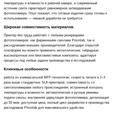
температуры и влажности в рабочей камере, а современный
источник света гарантирует равномерное затвердевание
фотополимера. Опыт показал, что готовые изделия сразу готовы к
использованию — никакой доработки не требуется.
Широкая совместимость материалов
Принтер без труда работает с любыми резерварами
фотополимеров: как фирменными смолами Prismlab, так и
расходниками внешних производителей. Благодаря открытой
платформе вы можете применять металлические, гибридные,
высокопрочные или биосовместимые композиты, адаптируя
процессы под любые задачи производства и исследований.
Ключевые особенности
работа по универсальной MFP-технологии; скорость печати в 2–3
раза выше стандартных SLA-принтеров; совместимость со
светополимерами любого происхождения; встроенный контроль
температуры и влажности; автоматические и ручные режимы
подачи смолы; внутренняя циркуляция фотополимера; детализация
до 50 мкм; доступная цена; полный цикл разработки и производства
расходников Prismlab для максимального удобства.