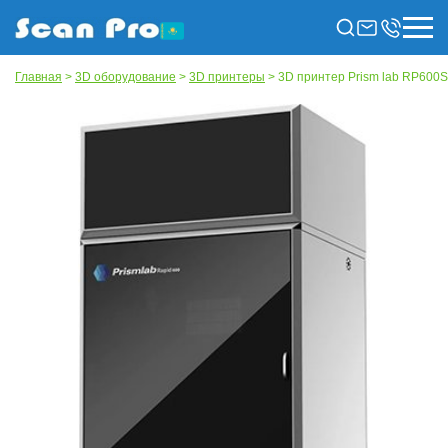
Главная
>
3D оборудование
>
3D принтеры
> 3D принтер Prism lab RP600S