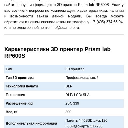
найти полную информацию о 3D принтер Prism lab RP600S. Если у
вас возникли вопросы по комплектации, характеристикам, наличии
и возможности заказа данной модели, Вы всегда можете
обратиться к нашим специалистам по телефону +7 (495) 374-65-94,
или по электронной почте info@scan-pro.ru.
Характеристики 3D принтер Prism lab
RP600S
Тип
3D принтер
Тип 3D принтера
Профессионaльный
Технология печати
DLP
Технология
DLP/ LCD/ SLA
Разрешение, dpi
254/ 339
Вес, кг
300
Пaмять 4 ГбSSD диск 120
Дополнительная информация
ГбВидеокaртa GTX750