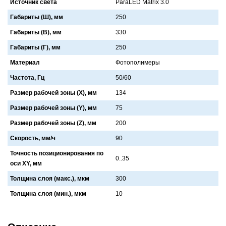
Источник света
ParaLED Matrix 3.0
Габариты (Ш), мм
250
Габариты (В), мм
330
Габариты (Г), мм
250
Материал
Фотополимеры
Частота, Гц
50/60
Размер рабочей зоны (X), мм
134
Размер рабочей зоны (Y), мм
75
Размер рабочей зоны (Z), мм
200
Скорость, мм/ч
90
Точность позиционирования по
0..35
оси XY, мм
Толщина слоя (макс.), мкм
300
Толщина слоя (мин.), мкм
10