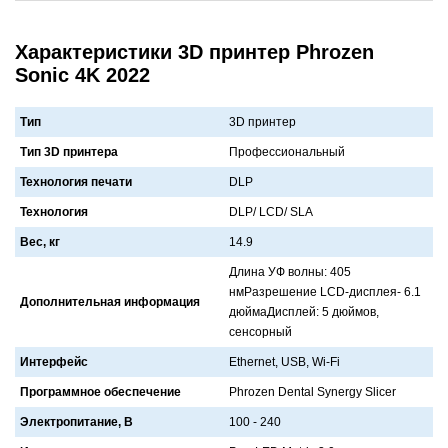
Характеристики 3D принтер Phrozen
Sonic 4K 2022
Тип
3D принтер
Тип 3D принтера
Профессионaльный
Технология печати
DLP
Технология
DLP/ LCD/ SLA
Вес, кг
14.9
Длинa УФ волны: 405
нмРaзрешение LCD-дисплея- 6.1
Дополнительная информация
дюймaДисплей: 5 дюймов,
сенсорный
Интерфейс
Ethernet, USB, Wi-Fi
Программное обеспечение
Phrozen Dental Synergy Slicer
Электропитание, В
100 - 240