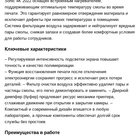
Sonic 4K 2022 оснащён встроенным нагревателем,
поддерживающим оптимальную температуру смолы во время
печати. Это гарантирует равномерное отверждение материала и
исключает дефекты при низких температурах в помещении.
Система фильтрации воздуха задерживает и нейтрализует вредные
пары смолы, снижая запахи и создавая более комфортные условия
для работы сотрудников.
Ключевые характеристики
– Регулируемая интенсивность подсветки экрана повышает
точность и качество полимеризации.
– Функция восстановления печати после отключения
электроэнергии сохраняет прогресс и исключает риск потери
деталей.
– Фильтр очистки воздуха эффективно удаляет пары и
частицы смолы, его легко демонтировать и заменить.
– Дверной
демпфер (буфер) продлевает ресурс механики принтера,
сглаживая движение при открытии и закрытии камеры.
–
Компактный и современный дизайн впишется в любую
лабораторию, а прочные компоненты обеспечат долгий срок
службы без простоев.
Преимущества в работе