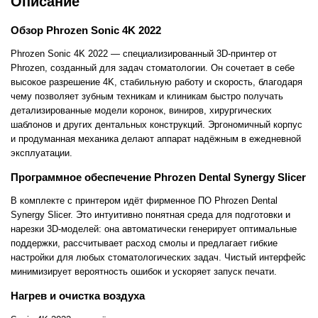
Описание
Обзор Phrozen Sonic 4K 2022
Phrozen Sonic 4K 2022 — специализированный 3D-принтер от
Phrozen, созданный для задач стоматологии. Он сочетает в себе
высокое разрешение 4K, стабильную работу и скорость, благодаря
чему позволяет зубным техникам и клиникам быстро получать
детализированные модели коронок, виниров, хирургических
шаблонов и других дентальных конструкций. Эргономичный корпус
и продуманная механика делают аппарат надёжным в ежедневной
эксплуатации.
Программное обеспечение Phrozen Dental Synergy Slicer
В комплекте с принтером идёт фирменное ПО Phrozen Dental
Synergy Slicer. Это интуитивно понятная среда для подготовки и
нарезки 3D-моделей: она автоматически генерирует оптимальные
поддержки, рассчитывает расход смолы и предлагает гибкие
настройки для любых стоматологических задач. Чистый интерфейс
минимизирует вероятность ошибок и ускоряет запуск печати.
Нагрев и очистка воздуха