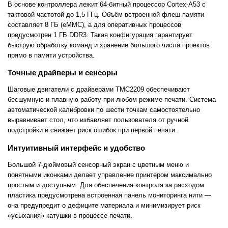
В основе контроллера лежит 64-битный процессор Cortex-A53 с
тактовой частотой до 1,5 ГГц. Объём встроенной флеш-памяти
составляет 8 ГБ (eMMC), а для оперативных процессов
предусмотрен 1 ГБ DDR3. Такая конфигурация гарантирует
быструю обработку команд и хранение большого числа проектов
прямо в памяти устройства.
Точные драйверы и сенсоры
Шаговые двигатели с драйверами TMC2209 обеспечивают
бесшумную и плавную работу при любом режиме печати. Система
автоматической калибровки по шести точкам самостоятельно
выравнивает стол, что избавляет пользователя от ручной
подстройки и снижает риск ошибок при первой печати.
Интуитивный интерфейс и удобство
Большой 7-дюймовый сенсорный экран с цветным меню и
понятными иконками делает управление принтером максимально
простым и доступным. Для обеспечения контроля за расходом
пластика предусмотрена встроенная панель мониторинга нити —
она предупредит о дефиците материала и минимизирует риск
«усыхания» катушки в процессе печати.