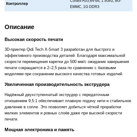
Cortex-A53,64-bit, 1.5Ghz, 8G-
Контроллер
EMMC, 1G DDR3
Описание
Высокая скорость печати
3D-принтер Qidi Tech X-Smart 3 разработан для быстрого и
эффективного производства деталей. Благодаря максимальной
скорости перемещения каретки до 500 мм/с ожидание завершения
печати сокращается в 2–2,5 раза по сравнению с базовыми
моделями при сохранении высокого качества готовых изделий.
Увеличенная производительность экструдера
Надёжный двухступенчатый экструдер с передаточным
отношением 9,5:1 обеспечивает плавную подачу нити и стабильное
давление в сопле. Это позволяет добиться чёткой проработки
мелких элементов и ровных слоёв даже при высокой скорости
печати.
Мощная электроника и память