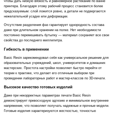
чтобы дать низкую вязкость и равномерное растекание по ванне
принтера. Благодаря этому рабочий процесс становится более
предсказуемым: слой ложится ровно, а детали не подвергаются
нежелательной усадке или деформации.
Отсутствие разделения фаз гарантирует однородность состава
даже при длительном хранении на полке. Нет необходимости
постоянно перемешивать бутылку — материал сохраняет все свои
свойства до последнего миллилитра.
Гибкость в применении
Basic Resin зарекомендовал себя как универсальное решение для
образовательных учреждений, школ, университетов и домашних
мастерских. Простота настройки позволяет быстро перейти от
теории к практике, что делает его отличным выбором при
проведении лабораторных работ и мастер-классов по 3D-печати.
Высокое качество готовых изделий
Даже при некорректных параметрах печати Basic Resin
демонстрирует превосходную адгезию и минимальное внутреннее
напряжение, что позволяет получать надежные и прочные модели.
Готовые изделия характеризуются жесткостью, точностью