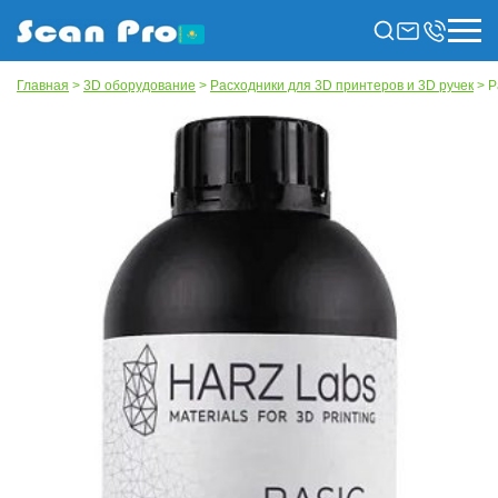
Главная
>
3D оборудование
>
Расходники для 3D принтеров и 3D ручек
> Р