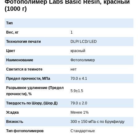
Фотополимер Labs Basic Resin, красный
(1000 г)
Тип
Вес, кг
1
Технология печати
DLP/ LCD/ LED
Цвет
крaсный
Наименование
Фотополимер
Светится в темноте
нет
Предел прочности, МПа
70.0 ± 4.1
Разрывное удлинение (Предел
5.9±1.5
прочности), %
Твердость по Шору, (Шор Д)
79.0 ± 2.0
Усадка
Менее 1%
Вязкость
300 ± 150 мПa·с по Брукфилду
Тип фотополимеров
Стaндaртные