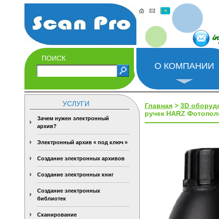
i
ПОИСК
О КОМПАНИИ
УСЛУГИ
Главная
>
3D оборуд
ручек HARZ Фотополим
Зачем нужен электронный
архив?
Электронный архив « под ключ »
Создание электронных архивов
Создание электронных книг
Создание электронных
библиотек
Сканирование