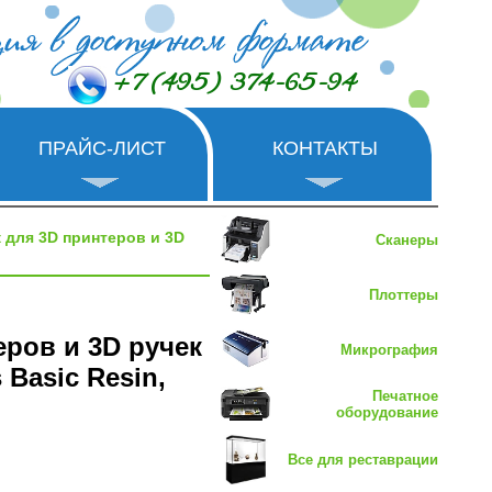
+7 (495) 374-65-94
ПРАЙС-ЛИСТ
КОНТАКТЫ
 для 3D принтеров и 3D
Сканеры
Плоттеры
еров и 3D ручек
Микрография
Basic Resin,
Печатное
оборудование
Все для реставрации