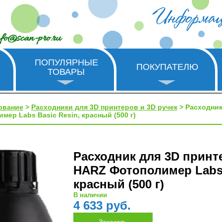
nfo@scan-pro.ru
ПОПУЛЯРНЫЕ
ПОКУПАТЕЛЮ
ТОВАРЫ
ование
>
Расходники для 3D принтеров и 3D ручек
> Расходник
ер Labs Basic Resin, красный (500 г)
Расходник для 3D принт
HARZ Фотополимер Labs 
красный (500 г)
В наличии
4 633 руб.