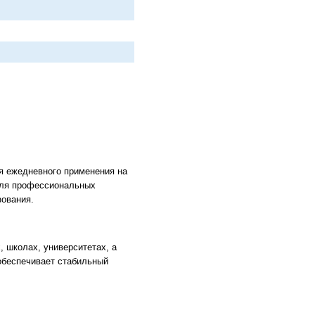
я ежедневного применения на
для профессиональных
зования.
, школах, университетах, а
 обеспечивает стабильный