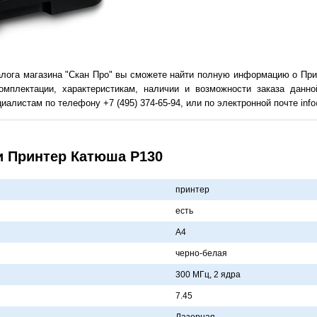
алога магазина "Скан Про" вы сможете найти полную информацию о При
омплектации, характеристикам, наличии и возможности заказа данн
иалистам по телефону +7 (495) 374-65-94, или по электронной почте info
и Принтер Катюша P130
принтер
есть
A4
черно-белaя
300 MГц, 2 ядрa
7.45