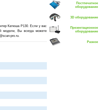
Постпечатное
оборудование
3D оборудование
нтер Катюша P130. Если у вас
Презентационное
ой модели, Вы всегда можете
оборудование
@scan-pro.ru.
Разное