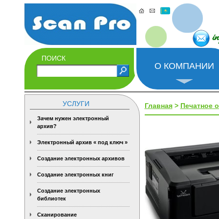
i
ПОИСК
О КОМПАНИИ
УСЛУГИ
Главная
>
Печатное 
Зачем нужен электронный
архив?
Электронный архив « под ключ »
Создание электронных архивов
Создание электронных книг
Создание электронных
библиотек
Сканирование