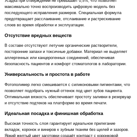
Усадка при отверждении не превышает 0,5%, что позволяет
максимально точно воспроизводить цифровую модель без
последующего исправления размеров. Специальная формула
предотвращает расслаивание, отслаивание и растрескивание
слоев во время обработки и эксплуатации.
Отсутствие вредных веществ
В составе отсутствуют летучие органические растворители,
посторонние запахи и токсичные добавки. Материал не выделяет
аллергенных или канцерогенных соединений, обеспечивая
безопасность пациентов и комфорт стоматологов в лаборатории.
Универсальность и простота в работе
Фотополимер легко смешивается с силиконовыми пигментами, что
позволяет подобрать нужный оттенок под цвет зубов пациента.
Оптимальная вязкость обеспечивает простоту заливки в резервуар
и отсутствие подтеков на платформе во время печати.
Идеальная посадка и финишная обработка
Высокая точность слоя гарантирует идеальное прилегание
вкладок, коронок и виниров к зубным тканям без щелей и зазоров.
Яркий желтый цвет заготовки создаёт контраст с коронковой