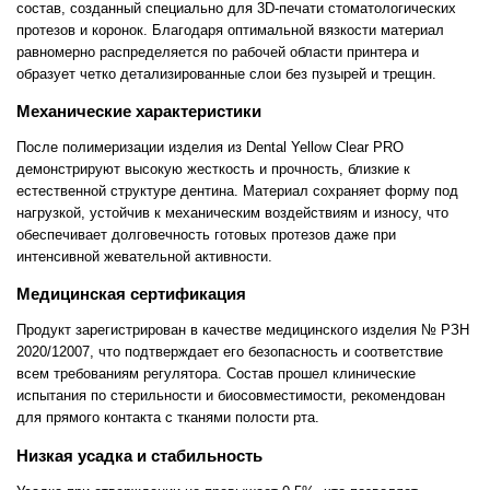
состав, созданный специально для 3D-печати стоматологических
протезов и коронок. Благодаря оптимальной вязкости материал
равномерно распределяется по рабочей области принтера и
образует четко детализированные слои без пузырей и трещин.
Механические характеристики
После полимеризации изделия из Dental Yellow Clear PRO
демонстрируют высокую жесткость и прочность, близкие к
естественной структуре дентина. Материал сохраняет форму под
нагрузкой, устойчив к механическим воздействиям и износу, что
обеспечивает долговечность готовых протезов даже при
интенсивной жевательной активности.
Медицинская сертификация
Продукт зарегистрирован в качестве медицинского изделия № РЗН
2020/12007, что подтверждает его безопасность и соответствие
всем требованиям регулятора. Состав прошел клинические
испытания по стерильности и биосовместимости, рекомендован
для прямого контакта с тканями полости рта.
Низкая усадка и стабильность