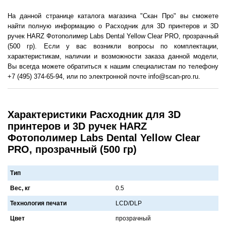
На данной странице каталога магазина "Скан Про" вы сможете
найти полную информацию о Расходник для 3D принтеров и 3D
ручек HARZ Фотополимер Labs Dental Yellow Clear PRO, прозрачный
(500 гр). Если у вас возникли вопросы по комплектации,
характеристикам, наличии и возможности заказа данной модели,
Вы всегда можете обратиться к нашим специалистам по телефону
+7 (495) 374-65-94, или по электронной почте info@scan-pro.ru.
Характеристики Расходник для 3D
принтеров и 3D ручек HARZ
Фотополимер Labs Dental Yellow Clear
PRO, прозрачный (500 гр)
Тип
Вес, кг
0.5
Технология печати
LCD/DLP
Цвет
прозрaчный