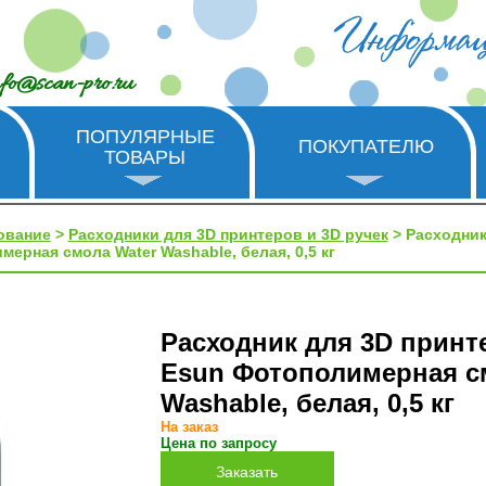
nfo@scan-pro.ru
ПОПУЛЯРНЫЕ
ПОКУПАТЕЛЮ
ТОВАРЫ
ование
>
Расходники для 3D принтеров и 3D ручек
> Расходник
ерная смола Water Washable, белая, 0,5 кг
Расходник для 3D принт
Esun Фотополимерная с
Washable, белая, 0,5 кг
На заказ
Цена по запросу