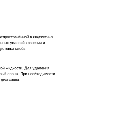
распространённой в бюджетных
льных условий хранения и
готовки слоёв.
ной жидкости. Для удаления
вый спонж. При необходимости
 диапазона.