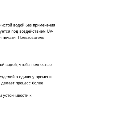
истой водой без применения
уется под воздействием UV-
я печати. Пользователь
ной водой, чтобы полностью
изделий в единицу времени.
и делает процесс более
и устойчивости к