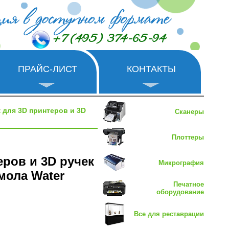
+7 (495) 374-65-94
ПРАЙС-ЛИСТ
КОНТАКТЫ
 для 3D принтеров и 3D
Сканеры
Плоттеры
еров и 3D ручек
Микрография
мола Water
Печатное
оборудование
Все для реставрации