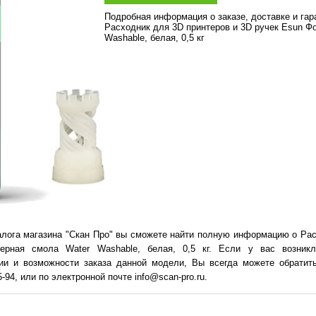
Подробная информация о заказе, доставке и га
Расходник для 3D принтеров и 3D ручек Esun Ф
Washable, белая, 0,5 кг
алога магазина "Скан Про" вы сможете найти полную информацию о Рас
ерная смола Water Washable, белая, 0,5 кг. Если у вас возникл
чии и возможности заказа данной модели, Вы всегда можете обратит
-94, или по электронной почте info@scan-pro.ru.