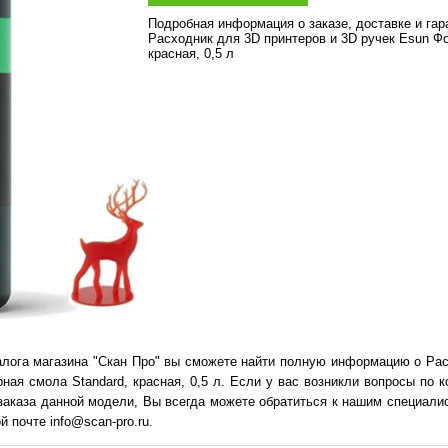
Подробная информация о заказе, доставке и га
Расходник для 3D принтеров и 3D ручек Esun Ф
красная, 0,5 л
алога магазина "Скан Про" вы сможете найти полную информацию о Рас
ная смола Standard, красная, 0,5 л. Если у вас возникли вопросы по к
заказа данной модели, Вы всегда можете обратиться к нашим специалис
й почте info@scan-pro.ru.