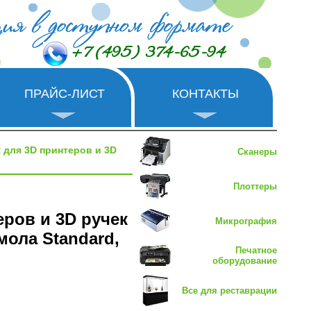
+7 (495) 374-65-94
ПРАЙС-ЛИСТ
КОНТАКТЫ
 для 3D принтеров и 3D
Сканеры
Плоттеры
еров и 3D ручек
Микрография
ола Standard,
Печатное
оборудование
Все для реставрации