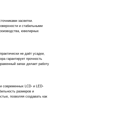
точниками засветки.
поверхности и стабильными
производства, ювелирных
практически не даёт усадки,
ора гарантирует прочность
ыраженный запах делает работу
м современных LCD- и LED-
бильность размеров и
стью, позволяя создавать как