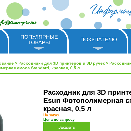
nfo@scan-pro.ru
ПОПУЛЯРНЫЕ
ПОКУПАТЕЛЮ
ТОВАРЫ
ование
>
Расходники для 3D принтеров и 3D ручек
> Расходник
ерная смола Standard, красная, 0,5 л
Расходник для 3D принт
Esun Фотополимерная см
красная, 0,5 л
На заказ
Цена по запросу