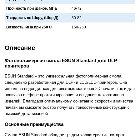
Прочность при изгибе, МПа
46-72
Твердость по Шору, (Шор Д)
80-82
Вязкость, мПа при 250 С
150-250
Описание
Фотополимерная смола ESUN Standard для DLP-
принтеров
ESUN Standard – это универсальная фотополимерная смола,
специально разработанная для DLP- и LCD/LED-принтеров. Она
идеально подходит как для опытных мастеров 3D-печати, так и для
новичков в сфере прототипирования и создания декоративных
изделий. Благодаря оптимальному сочетанию скорости и качества
печати вы сможете быстро получать тонкостенные конструкции с
высокой детализацией.
Основные преимущества
Смола ESUN Standard обладает рядом характеристик, которые