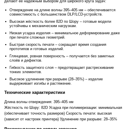
делают её надежным выбором для широкого круга задач:
Отверждение на длине волны 395–405 нм – обеспечивается
совместимость с большинством DLP/LCD-устройств.
Высокая жёсткость более 82D по Шору – готовые модели
устойчивы к механическим нагрузкам.
Низкая усадка изделия – минимальное деформирование даже
при печати сложных геометрий.
Быстрая скорость печати – сокращает время создания
прототипов и готовых изделий.
Глянцевая, ровная поверхность – получается без заметных
слоёв и дефектов.
Гибкость защитного слоя – предотвращает растрескивание
тонких элементов.
Высокое удлинение при разрыве (28–35%) – изделие
выдерживает изгибы и растяжение.
Технические характеристики
Длина волны отверждения: 395–405 нм
Жёсткость по Шору: 82D
Усадка при полимеризации: минимальная
(обеспечивает точность размеров)
Скорость печати: высокая
(зависит от настроек принтера)
Удлинение при разрыве: 28–35%
Рекомендации по использованию