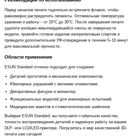
Перед началом печати тщательно встряхните флакон, чтобы
равномерно распределить пигменты. Оптимальная температура
хранения и работы – от 20°C до 30°C. После завершения печати
удалите излишки невытвердившейся смолы из поверхности
модели, промойте готовое изделие изопропиловым спиртом и
проведите дополнительное УФ-отверждение в течение 5–10 минут
для максимальной прочности.
Области применения
ESUN Standard отлично подходит для создания:
Деталей прототипов и механических компонентов;
Ювелирных украшений с мелкими элементами;
Декоративных фигурок и миниатюр;
Функциональных моделей для инженерных испытаний;
Медицинских макетов и стоматологических шаблонов.
Выбирая ESUN Standard, вы получаете стабильное качество,
точность воспроизведения деталей и надежную работу на вашем
DLP- или LCD/LED-принтере. Погрузитесь в мир качественной 3D-
печати уже сегодня!