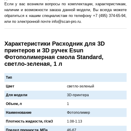
Если у вас возникли вопросы по комплектации, характеристикам,
наличии и возможности заказа данной модели, Вы всегда можете
обратиться к нашим специалистам по телефону +7 (495) 374-65-94,
или по электронной почте info@scan-pro.ru.
Характеристики Расходник для 3D
принтеров и 3D ручек Esun
Фотополимерная смола Standard,
светло-зеленая, 1 л
Тип
Цвет
светло-зеленый
Для модели
3D-принтерa
Объем, л
1
Наименование
Фотополимер
Плотность жидкости, г/см3
1.08-1.13
Предел прочности, МПа
46-67