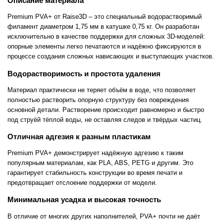
Описание материала
Premium PVA+ от Raise3D – это специальный водорастворимый
филамент диаметром 1,75 мм в катушке 0,75 кг. Он разработан
исключительно в качестве поддержки для сложных 3D-моделей:
опорные элементы легко печатаются и надёжно фиксируются в
процессе создания сложных нависающих и выступающих участков.
Водорастворимость и простота удаления
Материал практически не теряет объём в воде, что позволяет
полностью растворить опорную структуру без повреждения
основной детали. Растворение происходит равномерно и быстро
под струёй тёплой воды, не оставляя следов и твёрдых частиц.
Отличная адгезия к разным пластикам
Premium PVA+ демонстрирует надёжную адгезию к таким
популярным материалам, как PLA, ABS, PETG и другим. Это
гарантирует стабильность конструкции во время печати и
предотвращает отслоение поддержки от модели.
Минимальная усадка и высокая точность
В отличие от многих других наполнителей, PVA+ почти не даёт