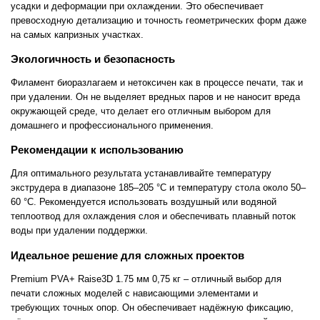
усадки и деформации при охлаждении. Это обеспечивает
превосходную детализацию и точность геометрических форм даже
на самых капризных участках.
Экологичность и безопасность
Филамент биоразлагаем и нетоксичен как в процессе печати, так и
при удалении. Он не выделяет вредных паров и не наносит вреда
окружающей среде, что делает его отличным выбором для
домашнего и профессионального применения.
Рекомендации к использованию
Для оптимального результата устанавливайте температуру
экструдера в диапазоне 185–205 °C и температуру стола около 50–
60 °C. Рекомендуется использовать воздушный или водяной
теплоотвод для охлаждения слоя и обеспечивать плавный поток
воды при удалении поддержки.
Идеальное решение для сложных проектов
Premium PVA+ Raise3D 1.75 мм 0,75 кг – отличный выбор для
печати сложных моделей с нависающими элементами и
требующих точных опор. Он обеспечивает надёжную фиксацию,