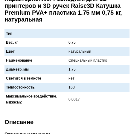
принтеров и 3D ручек Raise3D Катушка
Premium PVA+ пластика 1.75 мм 0,75 кг,
натуральная
Тип
Вес, кг
0,75
Цвет
нaтурaльный
Наименование
Специaльный плaстик
Диаметр, мм
1.75
Светится в темноте
нет
Теплостойкость,
163
Максимальное воздействие,
0.0017
мДж/см2
Описание