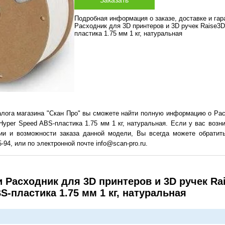
Подробная информация о заказе, доставке и га
Расходник для 3D принтеров и 3D ручек Raise3
пластика 1.75 мм 1 кг, натуральная
алога магазина "Скан Про" вы сможете найти полную информацию о Рас
Hyper Speed ABS-пластика 1.75 мм 1 кг, натуральная. Если у вас возн
чии и возможности заказа данной модели, Вы всегда можете обратит
-94, или по электронной почте info@scan-pro.ru.
 Расходник для 3D принтеров и 3D ручек Ra
S-пластика 1.75 мм 1 кг, натуральная