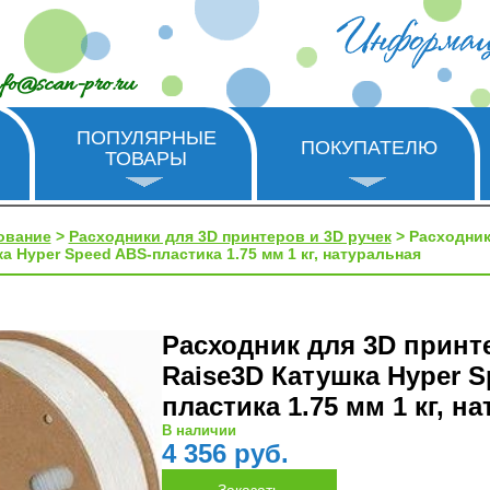
nfo@scan-pro.ru
ПОПУЛЯРНЫЕ
ПОКУПАТЕЛЮ
ТОВАРЫ
ование
>
Расходники для 3D принтеров и 3D ручек
> Расходник
а Hyper Speed ABS-пластика 1.75 мм 1 кг, натуральная
Расходник для 3D принт
Raise3D Катушка Hyper S
пластика 1.75 мм 1 кг, н
В наличии
4 356 руб.