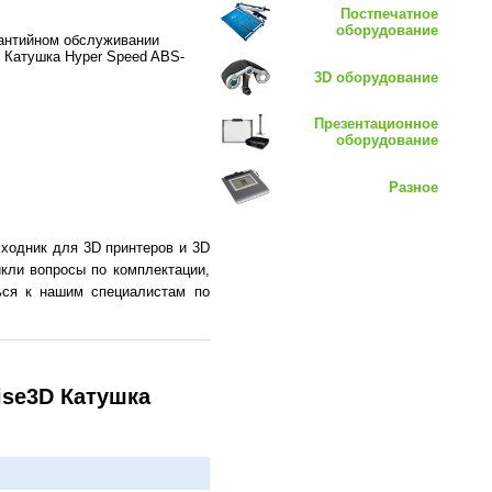
Постпечатное
оборудование
рантийном обслуживании
D Катушка Hyper Speed ABS-
3D оборудование
Презентационное
оборудование
Разное
ходник для 3D принтеров и 3D
икли вопросы по комплектации,
ься к нашим специалистам по
ise3D Катушка