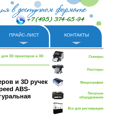
+7 (495) 374-65-94
ПРАЙС-ЛИСТ
КОНТАКТЫ
 для 3D принтеров и 3D
Сканеры
Плоттеры
еров и 3D ручек
Микрография
peed ABS-
Печатное
атуральная
оборудование
Все для реставрации