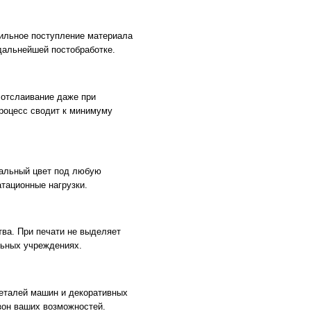
ильное поступление материала
 дальнейшей постобработке.
отслаивание даже при
процесс сводит к минимуму
еальный цвет под любую
тационные нагрузки.
ва. При печати не выделяет
льных учреждениях.
еталей машин и декоративных
зон ваших возможностей.