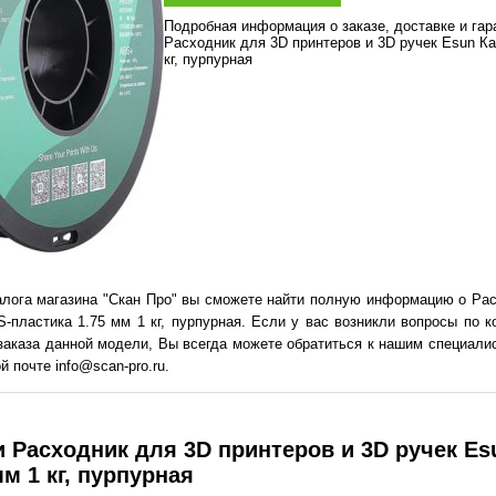
Подробная информация о заказе, доставке и га
Расходник для 3D принтеров и 3D ручек Esun К
кг, пурпурная
алога магазина "Скан Про" вы сможете найти полную информацию о Рас
-пластика 1.75 мм 1 кг, пурпурная. Если у вас возникли вопросы по к
заказа данной модели, Вы всегда можете обратиться к нашим специалис
й почте info@scan-pro.ru.
 Расходник для 3D принтеров и 3D ручек Es
мм 1 кг, пурпурная