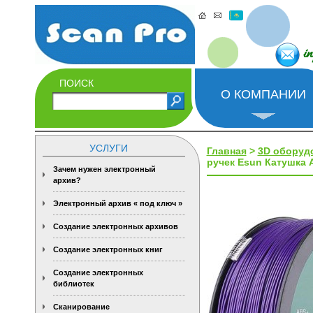
i
ПОИСК
О КОМПАНИИ
УСЛУГИ
Главная
>
3D оборуд
ручек Esun Катушка A
Зачем нужен электронный
архив?
Электронный архив « под ключ »
Создание электронных архивов
Создание электронных книг
Создание электронных
библиотек
Сканирование