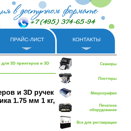
+7 (495) 374-65-94
ПРАЙС-ЛИСТ
КОНТАКТЫ
 для 3D принтеров и 3D
Сканеры
Плоттеры
еров и 3D ручек
Микрография
а 1.75 мм 1 кг,
Печатное
оборудование
Все для реставрации