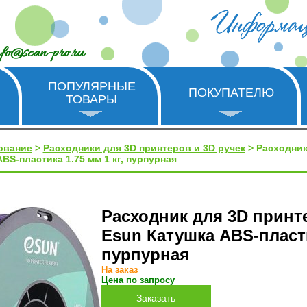
nfo@scan-pro.ru
ПОПУЛЯРНЫЕ
ПОКУПАТЕЛЮ
ТОВАРЫ
ование
>
Расходники для 3D принтеров и 3D ручек
> Расходник
BS-пластика 1.75 мм 1 кг, пурпурная
Расходник для 3D принт
Esun Катушка ABS-пластик
пурпурная
На заказ
Цена по запросу