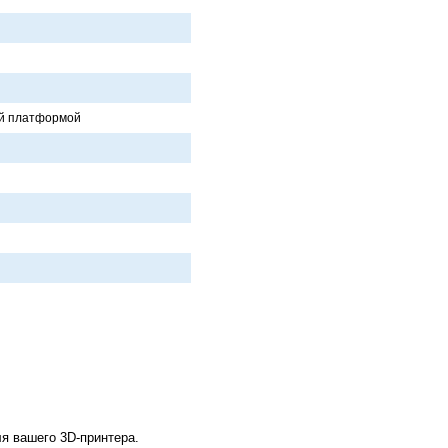
ой плaтформой
я вашего 3D-принтера.