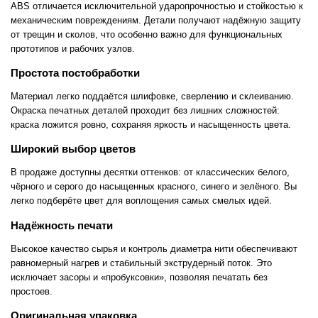
ABS отличается исключительной ударопрочностью и стойкостью к
механическим повреждениям. Детали получают надёжную защиту
от трещин и сколов, что особенно важно для функциональных
прототипов и рабочих узлов.
Простота постобработки
Материал легко поддаётся шлифовке, сверлению и склеиванию.
Окраска печатных деталей проходит без лишних сложностей:
краска ложится ровно, сохраняя яркость и насыщенность цвета.
Широкий выбор цветов
В продаже доступны десятки оттенков: от классических белого,
чёрного и серого до насыщенных красного, синего и зелёного. Вы
легко подберёте цвет для воплощения самых смелых идей.
Надёжность печати
Высокое качество сырья и контроль диаметра нити обеспечивают
равномерный нагрев и стабильный экструдерный поток. Это
исключает засоры и «пробуксовки», позволяя печатать без
простоев.
Оригинальная упаковка