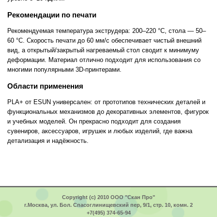
Рекомендации по печати
Рекомендуемая температура экструдера: 200–220 °C, стола — 50–
60 °C. Скорость печати до 60 мм/с обеспечивает чистый внешний
вид, а открытый/закрытый нагреваемый стол сводит к минимуму
деформации. Материал отлично подходит для использования со
многими популярными 3D-принтерами.
Области применения
PLA+ от ESUN универсален: от прототипов технических деталей и
функциональных механизмов до декоративных элементов, фигурок
и учебных моделей. Он прекрасно подходит для создания
сувениров, аксессуаров, игрушек и любых изделий, где важна
детализация и надёжность.
Copyright (c) 2010 ООО "Скан Про"
г.Москва, ул. Бол. Спасоглинищевский пер, 9/1, стр. 10, комн. 2
+7(495) 374-65-94