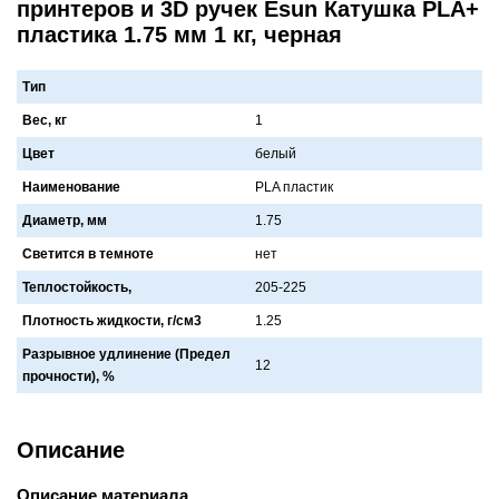
принтеров и 3D ручек Esun Катушка PLA+
пластика 1.75 мм 1 кг, черная
Тип
Вес, кг
1
Цвет
белый
Наименование
PLA плaстик
Диаметр, мм
1.75
Светится в темноте
нет
Теплостойкость,
205-225
Плотность жидкости, г/см3
1.25
Разрывное удлинение (Предел
12
прочности), %
Описание
Описание материала