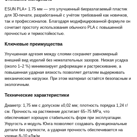
ESUN PLA+ 1.75 мм — это улучшенный биоразлагаемый пластик
для 3D-печати, разработанный с учётом требований как новичков,
так и профессионалов. Благодаря модифицированной формуле он
сочетает простоту использования обычного PLA с повышенной
прочностью и термостойкостью.
Ключевые преимущества
Улучшенная адгезия между слоями сохраняет равномерный
внешний вид изделий без нежелательных зазоров. Низкая усадка
(около 1–2 %) минимизирует деформации и растрескивание, а
повышенная ударная вязкость позволяет деталям выдерживать
механические нагрузки. При этом материал остаётся безопасным и
экологичным.
Технические характеристики
Диаметр: 1,75 мм с допуском ±0,02 мм; плотность порядка 1,24 г/
см. Прочность на растяжение достигает 65–75 MPa, что
обеспечивает хорошую стабильность форм при эксплуатации.
Упругость и модуль Юнга позволяют создавать функциональные
детали без хрупкости, а ударная прочность обеспечивается на
уровне 8–10 кДж/м.