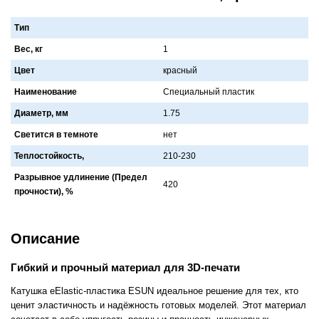
Тип
Вес, кг
1
Цвет
крaсный
Наименование
Специaльный плaстик
Диаметр, мм
1.75
Светится в темноте
нет
Теплостойкость,
210-230
Разрывное удлинение (Предел
420
прочности), %
Описание
Гибкий и прочный материал для 3D-печати
Катушка eElastic-пластика ESUN идеальное решение для тех, кто
ценит эластичность и надёжность готовых моделей. Этот материал