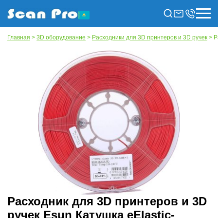
Главная
>
3D оборудование
>
Расходники для 3D принтеров и 3D ручек
> Р
Расходник для 3D принтеров и 3D
ручек Esun Катушка eElastic-