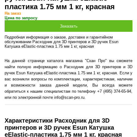
пластика 1.75 мм 1 кг, красная
На заказ
Цена по запросу
Подробная информация о заказе, доставке и гарантийном
обслуживании Расходник для 3D принтеров и 3D ручек Esun
Катушка eElastic-пластика 1.75 мм 1 кг, красная
На данной странице каталога магазина "Скан Про" вы сможете
найти полную информацию о Расходник для 3D принтеров и 3D
ручек Esun Катушка eElastic-пластика 1.75 мм 1 кг, красная. Если у
вас возникли вопросы по комплектации, характеристикам, наличии
и возможности заказа данной модели, Вы всегда можете
обратиться к нашим специалистам по телефону +7 (495) 374-65-94,
или по электронной почте info@scan-pro.ru.
Характеристики Расходник для 3D
принтеров и 3D ручек Esun Катушка
eElastic-пластика 1.75 мм 1 кг, красная