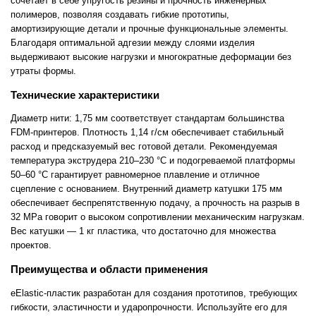
сочетает в себе упругость резины и прочность инженерных
полимеров, позволяя создавать гибкие прототипы,
амортизирующие детали и прочные функциональные элементы.
Благодаря оптимальной адгезии между слоями изделия
выдерживают высокие нагрузки и многократные деформации без
утраты формы.
Технические характеристики
Диаметр нити: 1,75 мм соответствует стандартам большинства
FDM-принтеров. Плотность 1,14 г/см обеспечивает стабильный
расход и предсказуемый вес готовой детали. Рекомендуемая
температура экструдера 210–230 °C и подогреваемой платформы
50–60 °C гарантирует равномерное плавление и отличное
сцепление с основанием. Внутренний диаметр катушки 175 мм
обеспечивает беспрепятственную подачу, а прочность на разрыв в
32 MPa говорит о высоком сопротивлении механическим нагрузкам.
Вес катушки — 1 кг пластика, что достаточно для множества
проектов.
Преимущества и области применения
eElastic-пластик разработан для создания прототипов, требующих
гибкости, эластичности и ударопрочности. Используйте его для