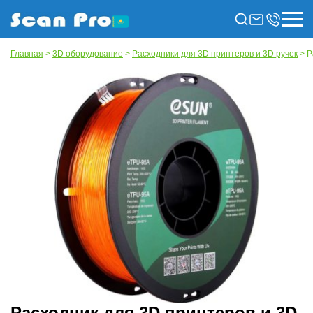
Главная
>
3D оборудование
>
Расходники для 3D принтеров и 3D ручек
> Р
Расходник для 3D принтеров и 3D