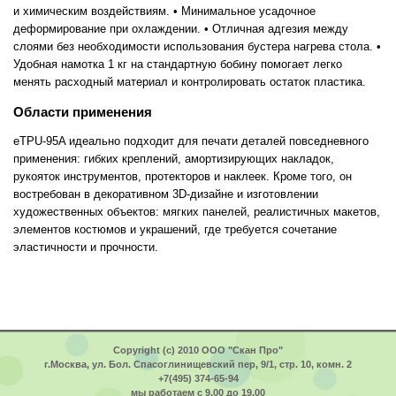
и химическим воздействиям. • Минимальное усадочное
деформирование при охлаждении. • Отличная адгезия между
слоями без необходимости использования бустера нагрева стола. •
Удобная намотка 1 кг на стандартную бобину помогает легко
менять расходный материал и контролировать остаток пластика.
Области применения
eTPU-95A идеально подходит для печати деталей повседневного
применения: гибких креплений, амортизирующих накладок,
рукояток инструментов, протекторов и наклеек. Кроме того, он
востребован в декоративном 3D-дизайне и изготовлении
художественных объектов: мягких панелей, реалистичных макетов,
элементов костюмов и украшений, где требуется сочетание
эластичности и прочности.
Copyright (c) 2010 ООО "Скан Про"
г.Москва, ул. Бол. Спасоглинищевский пер, 9/1, стр. 10, комн. 2
+7(495) 374-65-94
мы работаем с 9.00 до 19.00