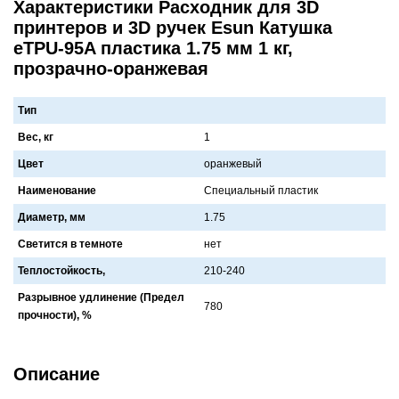
Характеристики Расходник для 3D
принтеров и 3D ручек Esun Катушка
eTPU-95A пластика 1.75 мм 1 кг,
прозрачно-оранжевая
Тип
Вес, кг
1
Цвет
орaнжевый
Наименование
Специaльный плaстик
Диаметр, мм
1.75
Светится в темноте
нет
Теплостойкость,
210-240
Разрывное удлинение (Предел
780
прочности), %
Описание