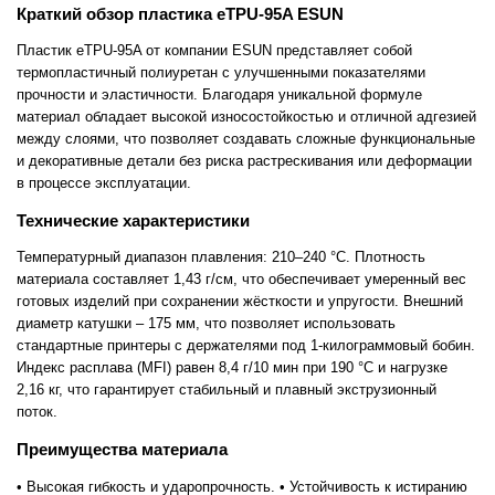
Краткий обзор пластика eTPU-95A ESUN
Пластик eTPU-95A от компании ESUN представляет собой
термопластичный полиуретан с улучшенными показателями
прочности и эластичности. Благодаря уникальной формуле
материал обладает высокой износостойкостью и отличной адгезией
между слоями, что позволяет создавать сложные функциональные
и декоративные детали без риска растрескивания или деформации
в процессе эксплуатации.
Технические характеристики
Температурный диапазон плавления: 210–240 °C. Плотность
материала составляет 1,43 г/см, что обеспечивает умеренный вес
готовых изделий при сохранении жёсткости и упругости. Внешний
диаметр катушки – 175 мм, что позволяет использовать
стандартные принтеры с держателями под 1-килограммовый бобин.
Индекс расплава (MFI) равен 8,4 г/10 мин при 190 °C и нагрузке
2,16 кг, что гарантирует стабильный и плавный экструзионный
поток.
Преимущества материала
• Высокая гибкость и ударопрочность. • Устойчивость к истиранию