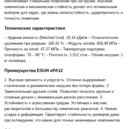
обеспечивает стабильное плавление при экструзии. Высокая
химическая и механическая стойкость делает его оптимальным
выбором для задач, где важны износостойкость, ударопрочность и
точность геометрии.
Технические характеристики
– Ударная вязкость (Notched Izod): 10,14 кДж/м – Относительное
удлинение при разрыве: 165,41 % – Модуль изгиба: 659,49 МПа –
Прочность на изгиб: 47,27 МПа – Температура подогрева
платформы: 70 – 90 °C – Плотность: 1,012 г/см – Объём катушки: 1
кг полимера
Преимущества ESUN ePA12
1. Высокая прочность и упругость. Отлично выдерживает
статические и динамические нагрузки без потери формы. 2.
Замечательная адгезия слоёв. Позволяет печатать крупные и
сложные детали с минимальным риском расслоения. 3.
Устойчивость к агрессивным средам. Устойчива к маслам,
растворителям и большинству химических реагентов. 4. Низкая
усадка и деформация. Гарантирует стабильность размеров даже
при охлаждении, что важно для точных инженерных компонентов.