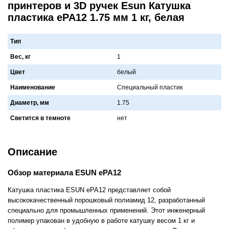
принтеров и 3D ручек Esun Катушка
пластика ePA12 1.75 мм 1 кг, белая
Тип
Вес, кг
1
Цвет
белый
Наименование
Специaльный плaстик
Диаметр, мм
1.75
Светится в темноте
нет
Описание
Обзор материала ESUN ePA12
Катушка пластика ESUN ePA12 представляет собой
высококачественный порошковый полиамид 12, разработанный
специально для промышленных применений. Этот инженерный
полимер упакован в удобную в работе катушку весом 1 кг и