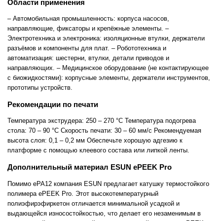
Области применения
– Автомобильная промышленность: корпуса насосов,
направляющие, фиксаторы и крепёжные элементы. –
Электротехника и электроника: изоляционные втулки, держатели
разъёмов и компоненты для плат. – Робототехника и
автоматизация: шестерни, втулки, детали приводов и
направляющих. – Медицинское оборудование (не контактирующее
с биожидкостями): корпусные элементы, держатели инструментов,
прототипы устройств.
Рекомендации по печати
Температура экструдера: 250 – 270 °C Температура подогрева
стола: 70 – 90 °C Скорость печати: 30 – 60 мм/с Рекомендуемая
высота слоя: 0,1 – 0,2 мм Обеспечьте хорошую адгезию к
платформе с помощью клеевого состава или липкой ленты.
Дополнительный материал ESUN ePEEK Pro
Помимо ePA12 компания ESUN предлагает катушку термостойкого
полимера ePEEK Pro. Этот высокотемпературный
полиэфирэфиркетон отличается минимальной усадкой и
выдающейся износостойкостью, что делает его незаменимым в