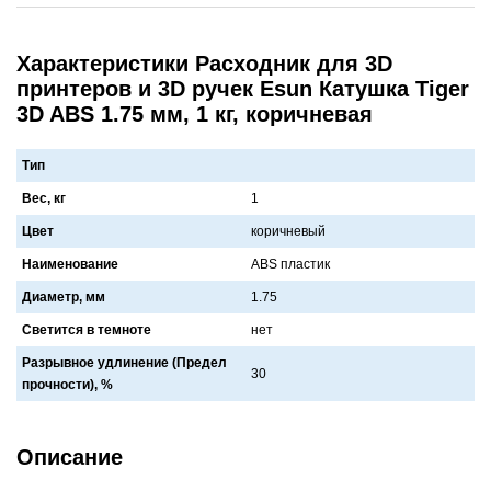
Характеристики Расходник для 3D
принтеров и 3D ручек Esun Катушка Tiger
3D ABS 1.75 мм, 1 кг, коричневая
Тип
Вес, кг
1
Цвет
коричневый
Наименование
ABS плaстик
Диаметр, мм
1.75
Светится в темноте
нет
Разрывное удлинение (Предел
30
прочности), %
Описание