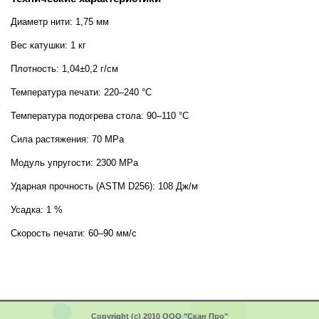
Диаметр нити: 1,75 мм
Вес катушки: 1 кг
Плотность: 1,04±0,2 г/см
Температура печати: 220–240 °C
Температура подогрева стола: 90–110 °C
Сила растяжения: 70 MPa
Модуль упругости: 2300 MPa
Ударная прочность (ASTM D256): 108 Дж/м
Усадка: 1 %
Скорость печати: 60–90 мм/с
Copyright (c) 2010 ООО "Скан Про"