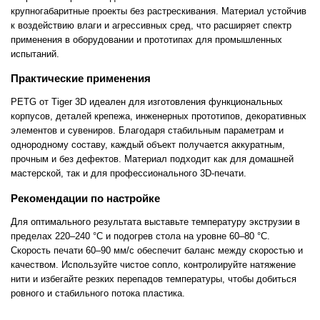
крупногабаритные проекты без растрескивания. Материал устойчив
к воздействию влаги и агрессивных сред, что расширяет спектр
применения в оборудовании и прототипах для промышленных
испытаний.
Практические применения
PETG от Tiger 3D идеален для изготовления функциональных
корпусов, деталей крепежа, инженерных прототипов, декоративных
элементов и сувениров. Благодаря стабильным параметрам и
однородному составу, каждый объект получается аккуратным,
прочным и без дефектов. Материал подходит как для домашней
мастерской, так и для профессионального 3D-печати.
Рекомендации по настройке
Для оптимального результата выставьте температуру экструзии в
пределах 220–240 °C и подогрев стола на уровне 60–80 °C.
Скорость печати 60–90 мм/с обеспечит баланс между скоростью и
качеством. Используйте чистое сопло, контролируйте натяжение
нити и избегайте резких перепадов температуры, чтобы добиться
ровного и стабильного потока пластика.