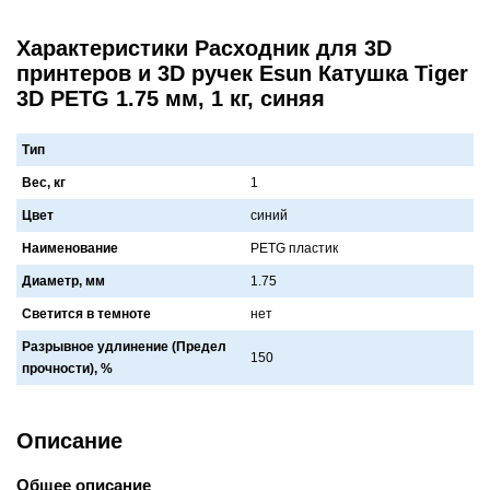
Характеристики Расходник для 3D
принтеров и 3D ручек Esun Катушка Tiger
3D PETG 1.75 мм, 1 кг, синяя
Тип
Вес, кг
1
Цвет
синий
Наименование
PETG плaстик
Диаметр, мм
1.75
Светится в темноте
нет
Разрывное удлинение (Предел
150
прочности), %
Описание
Общее описание