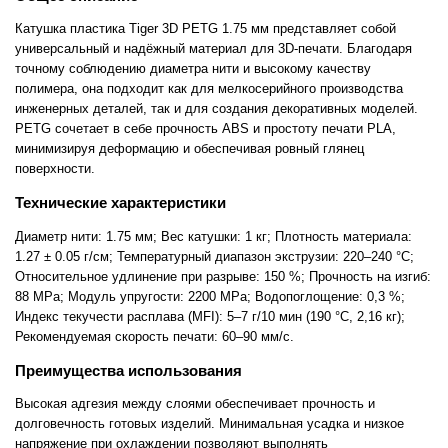
Катушка пластика Tiger 3D PETG 1.75 мм представляет собой
универсальный и надёжный материал для 3D-печати. Благодаря
точному соблюдению диаметра нити и высокому качеству
полимера, она подходит как для мелкосерийного производства
инженерных деталей, так и для создания декоративных моделей.
PETG сочетает в себе прочность ABS и простоту печати PLA,
минимизируя деформацию и обеспечивая ровный глянец
поверхности.
Технические характеристики
Диаметр нити: 1.75 мм; Вес катушки: 1 кг; Плотность материала:
1.27 ± 0.05 г/см; Температурный диапазон экструзии: 220–240 °C;
Относительное удлинение при разрыве: 150 %; Прочность на изгиб:
88 MPa; Модуль упругости: 2200 MPa; Водопоглощение: 0,3 %;
Индекс текучести расплава (MFI): 5–7 г/10 мин (190 °C, 2,16 кг);
Рекомендуемая скорость печати: 60–90 мм/с.
Преимущества использования
Высокая адгезия между слоями обеспечивает прочность и
долговечность готовых изделий. Минимальная усадка и низкое
напряжение при охлаждении позволяют выполнять