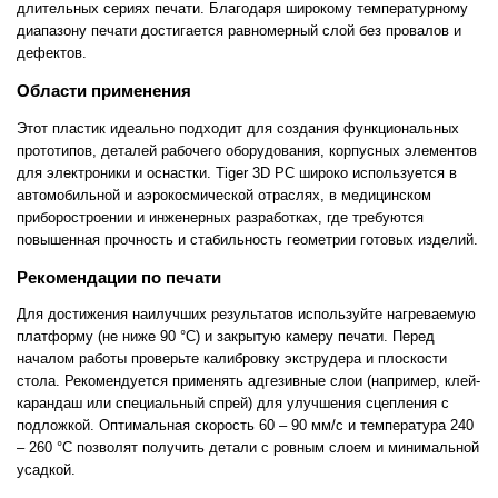
длительных сериях печати. Благодаря широкому температурному
диапазону печати достигается равномерный слой без провалов и
дефектов.
Области применения
Этот пластик идеально подходит для создания функциональных
прототипов, деталей рабочего оборудования, корпусных элементов
для электроники и оснастки. Tiger 3D PC широко используется в
автомобильной и аэрокосмической отраслях, в медицинском
приборостроении и инженерных разработках, где требуются
повышенная прочность и стабильность геометрии готовых изделий.
Рекомендации по печати
Для достижения наилучших результатов используйте нагреваемую
платформу (не ниже 90 °C) и закрытую камеру печати. Перед
началом работы проверьте калибровку экструдера и плоскости
стола. Рекомендуется применять адгезивные слои (например, клей-
карандаш или специальный спрей) для улучшения сцепления с
подложкой. Оптимальная скорость 60 – 90 мм/с и температура 240
– 260 °C позволят получить детали с ровным слоем и минимальной
усадкой.