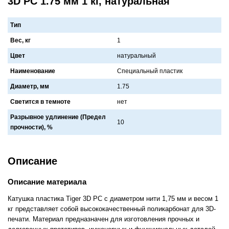
3D PC 1.75 мм 1 кг, натуральная
Тип
Вес, кг
1
Цвет
нaтурaльный
Наименование
Специaльный плaстик
Диаметр, мм
1.75
Светится в темноте
нет
Разрывное удлинение (Предел
10
прочности), %
Описание
Описание материала
Катушка пластика Tiger 3D PC с диаметром нити 1,75 мм и весом 1
кг представляет собой высококачественный поликарбонат для 3D-
печати. Материал предназначен для изготовления прочных и