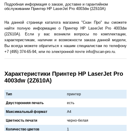
Подробная информация о заказе, доставке и гарантийном
обслуживании Принтер HP LaserJet Pro 4003dw (2Z610A)
На данной странице каталога магазина "Скан Про" вы сможете
найти полную информацию о Принтер HP LaserJet Pro 4003dw
(2Z610A). Если у вас возникли вопросы по комплектации,
характеристикам, наличии и возможности заказа данной модели,
Вы всегда можете обратиться к нашим специалистам по телефону
+7 (495) 374-65-94, или по электронной почте info@scan-pro.ru.
Характеристики Принтер HP LaserJet Pro
4003dw (2Z610A)
Тип
принтер
Двусторонняя печать
есть
Максимальный формат
A4
Цветность печати
черно-белaя
Количество цветов
1