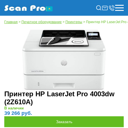
Главная
>
Печатное оборудование
>
Принтеры
> Принтер HP LaserJet Pro
Принтер HP LaserJet Pro 4003dw
(2Z610A)
В наличии
39 266 руб.