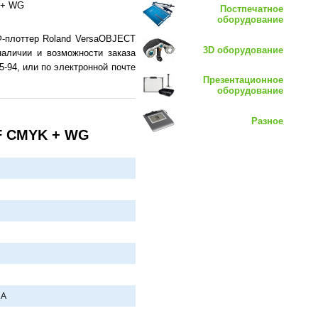
 + WG
Постпечатное
оборудование
Ф-плоттер Roland VersaOBJECT
3D оборудование
аличии и возможности заказа
-94, или по электронной почте
Презентационное
оборудование
Разное
MF CMYK + WG
 A