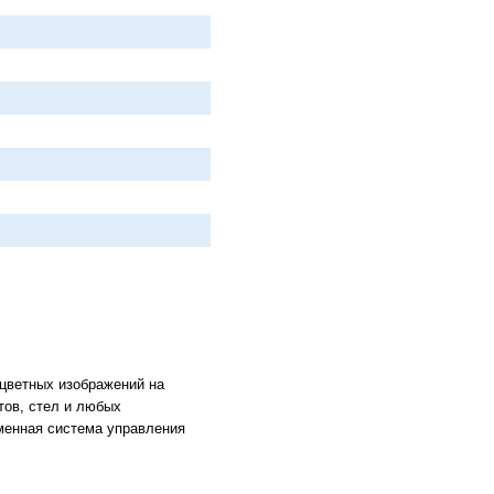
цветных изображений на
тов, стел и любых
менная система управления