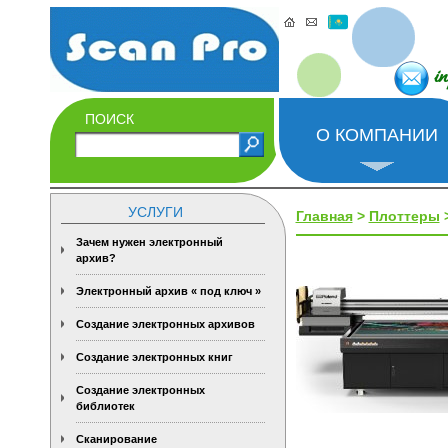
i
ПОИСК
О КОМПАНИИ
УСЛУГИ
Главная
>
Плоттеры
Зачем нужен электронный
архив?
Электронный архив « под ключ »
Создание электронных архивов
Создание электронных книг
Создание электронных
библиотек
Сканирование