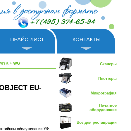
+7 (495) 374-65-94
ПРАЙС-ЛИСТ
КОНТАКТЫ
CMYK + WG
Сканеры
Плоттеры
aOBJECT EU-
Микрография
Печатное
оборудование
Все для реставрации
рантийном обслуживании УФ-