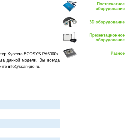
Постпечатное
оборудование
3D оборудование
Презентационное
оборудование
Разное
нтер Kyocera ECOSYS PA6000x.
аза данной модели, Вы всегда
те info@scan-pro.ru.