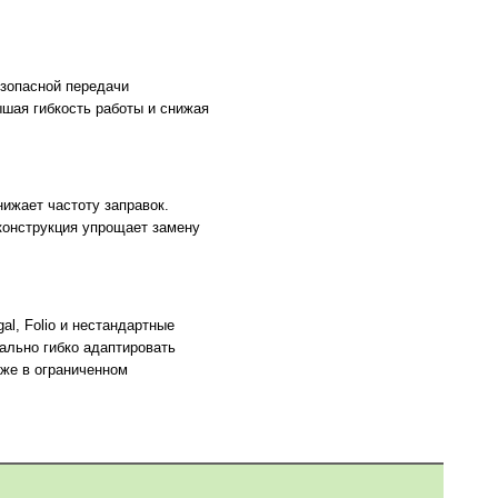
зопасной передачи
вышая гибкость работы и снижая
ижает частоту заправок.
конструкция упрощает замену
l, Folio и нестандартные
ально гибко адаптировать
же в ограниченном