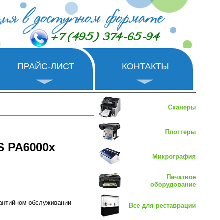
+7 (495) 374-65-94
ПРАЙС-ЛИСТ
КОНТАКТЫ
Сканеры
Плоттеры
S PA6000x
Микрография
Печатное
оборудование
рантийном обслуживании
Все для реставрации