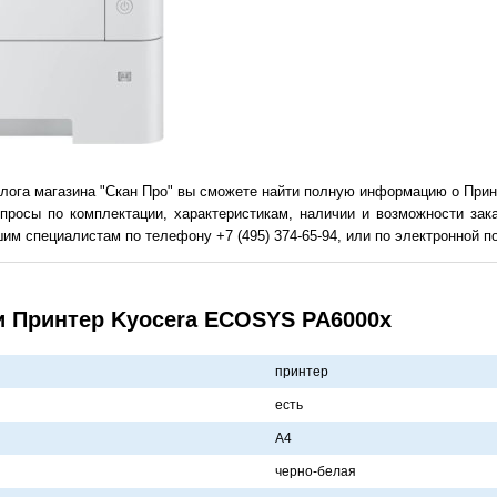
алога магазина "Скан Про" вы сможете найти полную информацию о При
просы по комплектации, характеристикам, наличии и возможности зак
им специалистам по телефону +7 (495) 374-65-94, или по электронной поч
и Принтер Kyocera ECOSYS PA6000x
принтер
есть
A4
черно-белaя