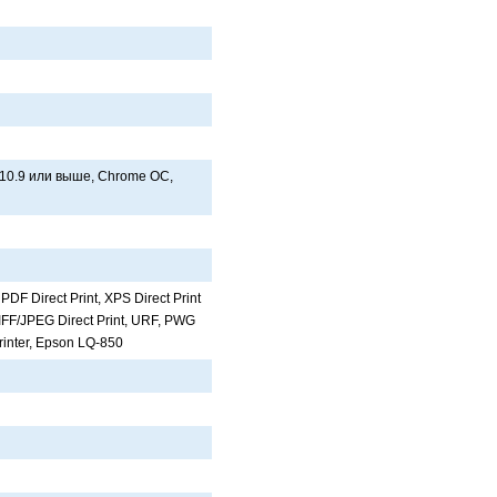
10.9 или выше, Chrome ОС,
PDF Direct Print, XPS Direct Print
F/JPEG Direct Print, URF, PWG
rinter, Epson LQ-850