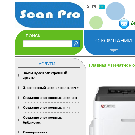
i
ПОИСК
О КОМПАНИИ
УСЛУГИ
Главная
>
Печатное 
Зачем нужен электронный
архив?
Электронный архив « под ключ »
Создание электронных архивов
Создание электронных книг
Создание электронных
библиотек
Сканирование