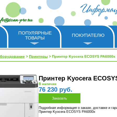
nfo@scan-pro.ru
ПОПУЛЯРНЫЕ
ПОКУПАТЕЛЮ
ТОВАРЫ
оборудование
>
Принтеры
> Принтер Kyocera ECOSYS PA6000x
Принтер Kyocera ECOSY
В наличии
76 230 руб.
Подробная информация о заказе, доставке и га
Принтер Kyocera ECOSYS PA6000x