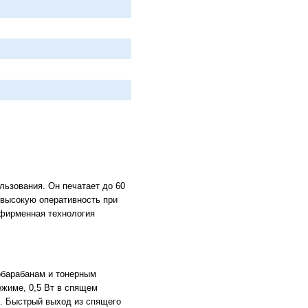
ьзования. Он печатает до 60
 высокую оперативность при
 фирменная технология
барабанам и тонерным
жиме, 0,5 Вт в спящем
ю. Быстрый выход из спящего