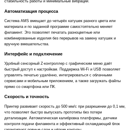
стабильность работы и минимальные вибрации.
Автоматизация процесса
Система AMS вмещает до четырёх катушек разного цвета или
материала и по заданной программе самостоятельно меняет
филамент. Это позволяет печатать разноцветные или
комбинированные изделия без перерывов на замену катушек и
вручную вмешательства.
Интерфейс и подключение
Удобный сенсорный Z-контроллер с графическим меню даёт
быстрый доступ к настройкам. Поддержка Wi-Fi и USB позволяет
управлять печатью удалённо, интегрироваться с облачными
сервисами и мобильным приложением, а также загружать файлы
прямо со смартфона или ПК.
Скорость и точность
Принтер развивает скорость до 500 мм/с при разрешении до 0,1 мм,
что позволяет быстро выпускать прототипы без потери
детализации. Автоматическая калибровка платформы, датчики
контроля подачи филамента и эффективный охлаждающий блок
гарантируют ровные слои и чёткие контуры.