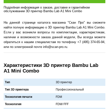
Подробная информация о заказе, доставке и гарантийном
обслуживании 3D принтер Bambu Lab А1 Mini Combo
На данной странице каталога магазина "Скан Про" вы сможете
найти полную информацию о 3D принтер Bambu Lab А1 Mini Combo.
Если у вас возникли вопросы по комплектации, характеристикам,
наличии и возможности заказа данной модели, Вы всегда можете
обратиться к нашим специалистам по телефону +7 (495) 374-65-94,
или по электронной почте info@scan-pro.ru.
Характеристики 3D принтер Bambu Lab
А1 Mini Combo
Тип
3D принтер
Тип 3D принтера
Профессионaльный
Технология печати
FDM
Технология
FDM/ FFF