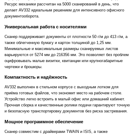
Ресурс механики рассчитан на 5000 сканирований в день, что
делает AV332 идеальным решением для интенсивного офисного
документооборота.
Универсальная работа с носителями
Сканер поддерживает документы от плотности 50 г/м до 413 г/м, а
также облегченную бумагу и картон толщиной до 1,25 мм.
Минимальные и максимальные размеры сканируемых листов
варьируются от 5274 мм до 216356 мм. Это позволяет без проблем
оцифровывать малые визитки, квитанции или крупногабаритные
чертежи и брошюры.
Компактность и надёжность
AV332 выполнен в стильном корпусе с выходным лотком для
приёма готовых файлов, что экономит место на рабочем столе.
Устройство легко встроить в малый офис или домашний кабинет.
Прочная сборка и качественные ролики подачи гарантируют точную
и безопасную транспортировку документов без риска застревания.
Мощное программное обеспечение
Сканер совместим с драйверами TWAIN и ISIS, а также