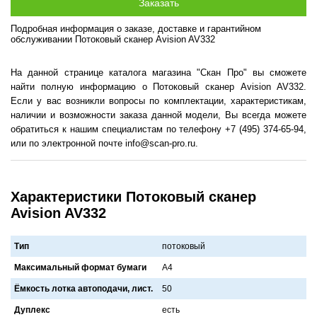
Подробная информация о заказе, доставке и гарантийном
обслуживании Потоковый сканер Avision AV332
На данной странице каталога магазина "Скан Про" вы сможете
найти полную информацию о Потоковый сканер Avision AV332.
Если у вас возникли вопросы по комплектации, характеристикам,
наличии и возможности заказа данной модели, Вы всегда можете
обратиться к нашим специалистам по телефону +7 (495) 374-65-94,
или по электронной почте info@scan-pro.ru.
Характеристики Потоковый сканер
Avision AV332
Тип
потоковый
Максимальный формат бумаги
A4
Ёмкость лотка автоподачи, лист.
50
Дуплекс
есть