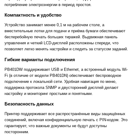
потребление электроэнергии в период простоя.
Компактность и удобство
Устройство занимает менее 0,1 м на рабочем столе, а
вместительные лотки для подачи и приёма бумаги обеспечивают
бесперебойную печать больших тиражей. Выдвижная панель
управления и четкий LCD-дисплей расположены спереди, что
позволяет легко менять настройки и следить за статусом заданий.
Гибкие варианты подключения
PB401DW поддерживает USB и Ethernet, а встроенный модуль Wi-
Fi (в отличие от модели PB401DN) обеспечивает беспроводное
подключение к локальной сети. Удобная навигация по меню,
поддержка протокола SNMP и двусторонний дисплей делают
настройку и мониторинг простыми и понятными.
Безопасность данных
Принтер поддерживает все распространённые виды защищённых
соединений, включая конфиденциальную печать с PIN-кодом. Это
гарантирует, что важные документы не будут доступны
посторонним.