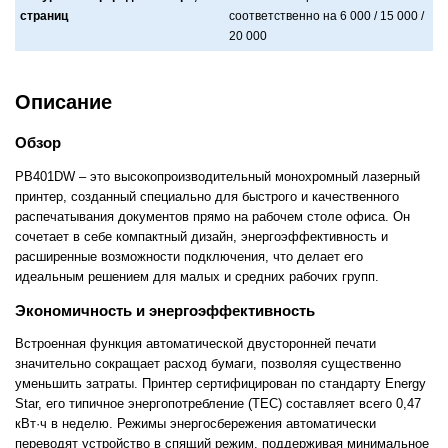
страниц
соответственно нa 6 000 / 15 000 /
20 000
Описание
Обзор
PB401DW – это высокопроизводительный монохромный лазерный
принтер, созданный специально для быстрого и качественного
распечатывания документов прямо на рабочем столе офиса. Он
сочетает в себе компактный дизайн, энергоэффективность и
расширенные возможности подключения, что делает его
идеальным решением для малых и средних рабочих групп.
Экономичность и энергоэффективность
Встроенная функция автоматической двусторонней печати
значительно сокращает расход бумаги, позволяя существенно
уменьшить затраты. Принтер сертифицирован по стандарту Energy
Star, его типичное энергопотребление (TEC) составляет всего 0,47
кВт·ч в неделю. Режимы энергосбережения автоматически
переводят устройство в спящий режим, поддерживая минимальное