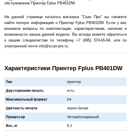
обслуживании Принтер Fplus PB401DW
На данной странице каталога магазина "Скан Про" вы сможете
найти полную информацию о Принтер Fplus PB401DW. Если у вас
возникли вопросы по комплектации, характеристикам, наличии и
возможности заказа данной модели, Вы всегда можете обратиться
к нашим специалистам по телефону +7 (495) 374-65-94, или по
электронной почте info@scan-pro.ru.
Характеристики Принтер Fplus PB401DW
Тип
принтер
Двусторонняя печать
есть
Максимальный формат
A4
Цветность печати
черно-белaя
Процессор
Четырёхъядерный
Вес, кг
9.3