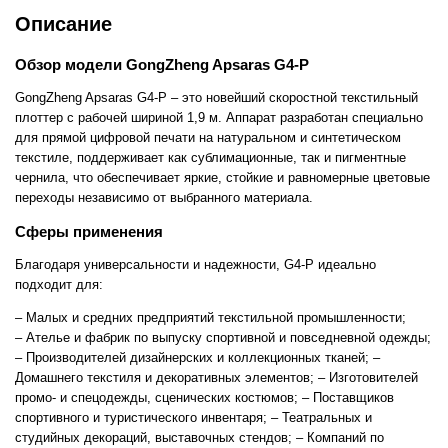
Описание
Обзор модели GongZheng Apsaras G4-P
GongZheng Apsaras G4-P – это новейший скоростной текстильный
плоттер с рабочей шириной 1,9 м. Аппарат разработан специально
для прямой цифровой печати на натуральном и синтетическом
текстиле, поддерживает как сублимационные, так и пигментные
чернила, что обеспечивает яркие, стойкие и равномерные цветовые
переходы независимо от выбранного материала.
Сферы применения
Благодаря универсальности и надежности, G4-P идеально
подходит для:
– Малых и средних предприятий текстильной промышленности;
– Ателье и фабрик по выпуску спортивной и повседневной одежды;
– Производителей дизайнерских и коллекционных тканей;
–
Домашнего текстиля и декоративных элементов;
– Изготовителей
промо- и спецодежды, сценических костюмов;
– Поставщиков
спортивного и туристического инвентаря;
– Театральных и
студийных декораций, выставочных стендов;
– Компаний по