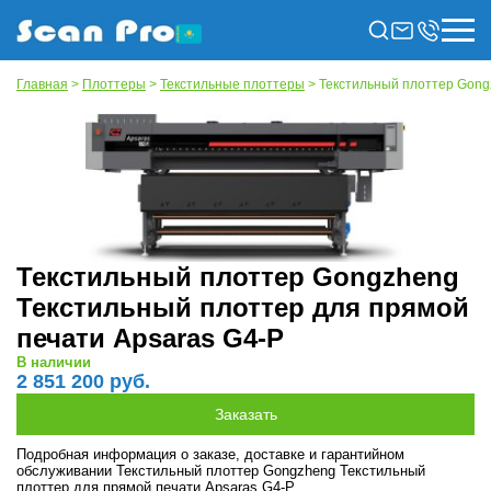
Главная
>
Плоттеры
>
Текстильные плоттеры
> Текстильный плоттер Gong
Текстильный плоттер Gongzheng
Текстильный плоттер для прямой
печати Apsaras G4-P
В наличии
2 851 200 руб.
Подробная информация о заказе, доставке и гарантийном
обслуживании Текстильный плоттер Gongzheng Текстильный
плоттер для прямой печати Apsaras G4-P