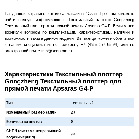
На данной странице каталога магазина "Скан Про" вы сможете
найти полную информацию о Текстильный плоттер Gongzheng
Текстильный плоттер для прямой печати Apsaras G4-P. Если у вас
возникли вопросы по комплектации, характеристикам, наличии и
возможности заказа данной модели, Вы всегда можете обратиться
к нашим специалистам по телефону +7 (495) 374-65-94, или по
электронной почте info@scan-pro.ru.
Характеристики Текстильный плоттер
Gongzheng Текстильный плоттер для
прямой печати Apsaras G4-P
Тип
текстильный
Изменяемый размер капли
дa
Количество цветов
8
СНПЧ (система непрерывной
дa
подачи чернил)